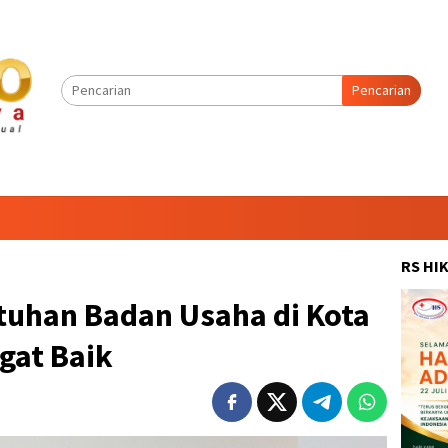
Pencarian
RS HI
tuhan Badan Usaha di Kota
gat Baik