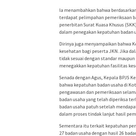
Ia menambahkan bahwa berdasarkan l
terdapat pelimpahan pemeriksaan ba
penerbitan Surat Kuasa Khusus (SKK)
dalam penegakan kepatuhan badan us
Dirinya juga menyampaikan bahwa Ke
kesehatan bagi peserta JKN. Jika da
tidak sesuai dengan standar maupun
menegakkan kepatuhan fasilitas kese
Senada dengan Agus, Kepala BPJS K
bahwa kepatuhan badan usaha di Kota 
pengawasan dan pemeriksaan selama p
badan usaha yang telah diperiksa ter
badan usaha patuh setelah mendapat
dalam proses tindak lanjut hasil pem
Sementara itu terkait kepatuhan pe
27 badan usaha dengan hasil 26 bada