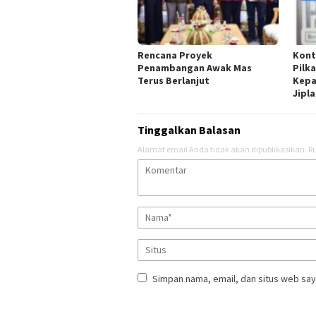
Rencana Proyek
Kont
Penambangan Awak Mas
Pilk
Terus Berlanjut
Kepa
Jipl
Tinggalkan Balasan
Alamat email Anda tidak akan dipublikasikan.
Ru
Simpan nama, email, dan situs web say