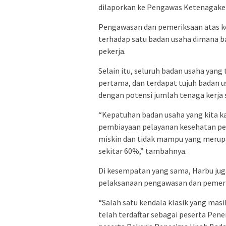
dilaporkan ke Pengawas Ketenagaker
Pengawasan dan pemeriksaan atas ke
terhadap satu badan usaha dimana b
pekerja.
Selain itu, seluruh badan usaha yan
pertama, dan terdapat tujuh badan u
dengan potensi jumlah tenaga kerja 
“Kepatuhan badan usaha yang kita 
pembiayaan pelayanan kesehatan pe
miskin dan tidak mampu yang merupa
sekitar 60%,” tambahnya.
Di kesempatan yang sama, Harbu ju
pelaksanaan pengawasan dan pemeri
“Salah satu kendala klasik yang masi
telah terdaftar sebagai peserta Pene