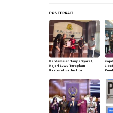
POS TERKAIT
Perdamaian Tanpa Syarat,
Kajat
Kejari Luwu Terapkan
Liba
Restorative Justice
Pemb