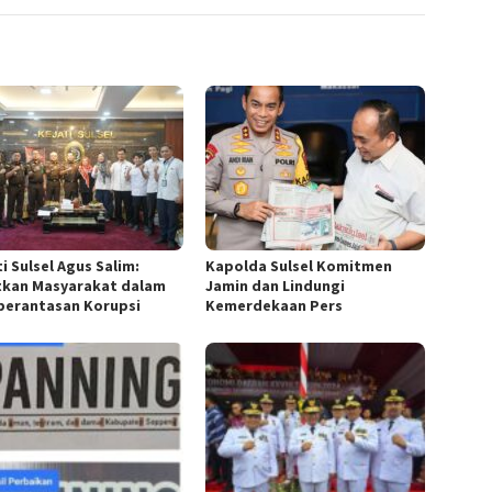
i Sulsel Agus Salim:
Kapolda Sulsel Komitmen
tkan Masyarakat dalam
Jamin dan Lindungi
erantasan Korupsi
Kemerdekaan Pers