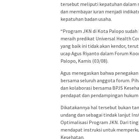
tersebut meliputi kepatuhan dalam 
dan membayar iuran menjadi indika
kepatuhan badan usaha.
“Program JKN di Kota Palopo sudah b
meraih predikat Universal Health Cov
yang baik ini tidak akan kendor, te
ucap Agus Riyanto dalam Forum Koo
Palopo, Kamis (03/08).
Agus menegaskan bahwa penegakan 
bersama seluruh anggota forum. Piha
dan kolaborasi bersama BPJS Keseh
pendapat dan pendampingan hukum 
Dikatakannya hal tersebut bukan ta
undang dan sebagai tindak lanjut In
Optimalisasi Program JKN. Dari tin
mendapat instruksi untuk memperkua
Kesehatan.