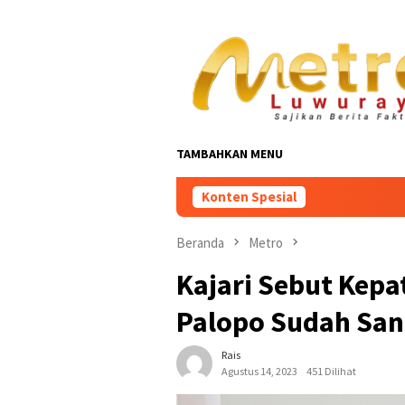
Loncat
ke
konten
TAMBAHKAN MENU
Konten Spesial
Beranda
Metro
Kajari Sebut Kepa
Palopo Sudah San
Rais
Agustus 14, 2023
451 Dilihat