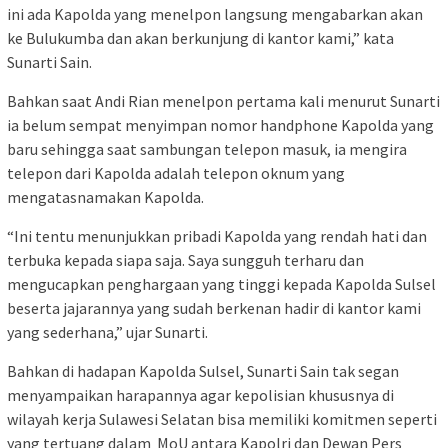
ini ada Kapolda yang menelpon langsung mengabarkan akan
ke Bulukumba dan akan berkunjung di kantor kami,” kata
Sunarti Sain.
Bahkan saat Andi Rian menelpon pertama kali menurut Sunarti
ia belum sempat menyimpan nomor handphone Kapolda yang
baru sehingga saat sambungan telepon masuk, ia mengira
telepon dari Kapolda adalah telepon oknum yang
mengatasnamakan Kapolda.
“Ini tentu menunjukkan pribadi Kapolda yang rendah hati dan
terbuka kepada siapa saja. Saya sungguh terharu dan
mengucapkan penghargaan yang tinggi kepada Kapolda Sulsel
beserta jajarannya yang sudah berkenan hadir di kantor kami
yang sederhana,” ujar Sunarti.
Bahkan di hadapan Kapolda Sulsel, Sunarti Sain tak segan
menyampaikan harapannya agar kepolisian khususnya di
wilayah kerja Sulawesi Selatan bisa memiliki komitmen seperti
yang tertuang dalam MoU antara Kapolri dan Dewan Pers