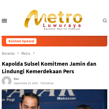
Loncat
ke
konten
Menu
Mobile
Konten Spesial
Beranda
Metro
Kapolda Sulsel Komitmen Jamin dan
Lindungi Kemerdekaan Pers
Rais
September 14, 2024
726 Dilihat