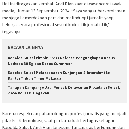
Hal ini ditegaskan kembali Andi Rian saat diwawancarai awak
media, Jumat 13 September 2024. “Saya sangat berkomitmen
menjaga kemerdekaan pers dan melindungi jurnalis yang
bekerja secara profesional sesuai kode etik jurnalistik,”
tegasnya.
BACAAN LAINNYA
Kapolda Sulsel Pimpin Press Release Pengungkapan Kasus
Narkoba 30 Kg dan Kasus Curanmor
Kapolda Sulsel Melaksanakan Kunjungan Silaturahmi ke
Kantor Tribun Timur Makassar
Tahapan Kampanye Jadi Puncak Kerawanan Pilkada di Sulsel,
7.656 Polisi Disiagakan
Karena respek dan paham dengan profesi jurnalis yang menjadi
pilar ke-4 demokrasi, saat pertama kali bertugas sebagai
Kapolda Sulsel, Andi Rian langsung tancap gas berkunjung dan