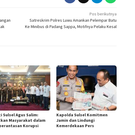
Pos berikutnya
Jangan
Satreskrim Polres Luwu Amankan Pelempar Batu
lak
Ke Minibus di Padang Sappa, Motifnya Pelaku Kesal
i Sulsel Agus Salim:
Kapolda Sulsel Komitmen
tkan Masyarakat dalam
Jamin dan Lindungi
erantasan Korupsi
Kemerdekaan Pers