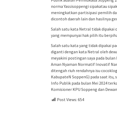
norma Yassisoppengi sipakatau sipak
meningkatkan partisipasi pemilih dan
dicontoh daerah lain dan hasilnya 
Salah satu kata Netral tidak dipakai
yang mempunyai hak pilih itu berpih
Salah satu kata yang tidak dipakai 
diganti dengan kata Netral oleh de
meyakini postingan saya pada bulan
Aman Nyaman Normatif Inovatif Nara
ditengah riuh rendahnya isu cocokl
KabupateN SoppenG) pada saat itu, 
Info Publik pada bulan Mei 2024 terk
Komisioner KPU Soppeng dan Dewan Yu
Post Views:
654