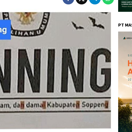
PT MA