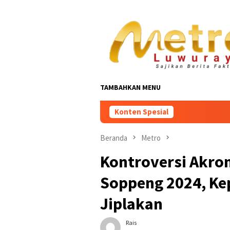
Loncat
ke
konten
TAMBAHKAN MENU
Konten Spesial
Beranda
Metro
Kontroversi Akro
Soppeng 2024, Ke
Jiplakan
Rais