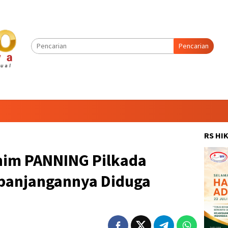
Pencarian
RS HI
nim PANNING Pilkada
panjangannya Diduga