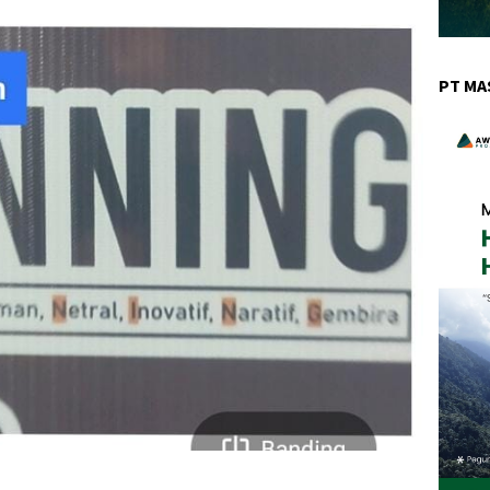
PT MA