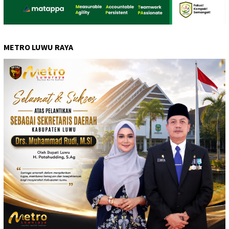
METRO LUWU RAYA