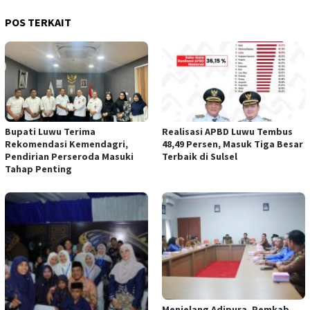
POS TERKAIT
Bupati Luwu Terima
Realisasi APBD Luwu Tembus
Rekomendasi Kemendagri,
48,49 Persen, Masuk Tiga Besar
Pendirian Perseroda Masuki
Terbaik di Sulsel
Tahap Penting
Menjelang Adipura, Pemkab