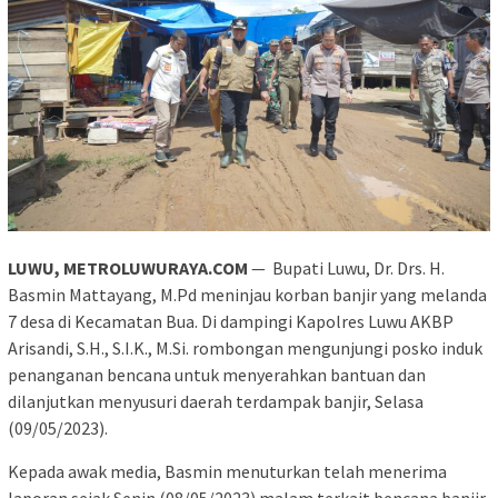
LUWU, METROLUWURAYA.COM
— Bupati Luwu, Dr. Drs. H.
Basmin Mattayang, M.Pd meninjau korban banjir yang melanda
7 desa di Kecamatan Bua. Di dampingi Kapolres Luwu AKBP
Arisandi, S.H., S.I.K., M.Si. rombongan mengunjungi posko induk
penanganan bencana untuk menyerahkan bantuan dan
dilanjutkan menyusuri daerah terdampak banjir, Selasa
(09/05/2023).
Kepada awak media, Basmin menuturkan telah menerima