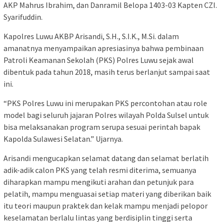
AKP Mahrus Ibrahim, dan Danramil Belopa 1403-03 Kapten CZI.
Syarifuddin.
Kapolres Luwu AKBP Arisandi, S.H., S.I.K., M.Si. dalam
amanatnya menyampaikan apresiasinya bahwa pembinaan
Patroli Keamanan Sekolah (PKS) Polres Luwu sejak awal
dibentuk pada tahun 2018, masih terus berlanjut sampai saat
ini.
“PKS Polres Luwu ini merupakan PKS percontohan atau role
model bagi seluruh jajaran Polres wilayah Polda Sulsel untuk
bisa melaksanakan program serupa sesuai perintah bapak
Kapolda Sulawesi Selatan.” Ujarnya.
Arisandi mengucapkan selamat datang dan selamat berlatih
adik-adik calon PKS yang telah resmi diterima, semuanya
diharapkan mampu mengikuti arahan dan petunjuk para
pelatih, mampu menguasai setiap materi yang diberikan baik
itu teori maupun praktek dan kelak mampu menjadi pelopor
keselamatan berlalu lintas yang berdisiplin tinggi serta