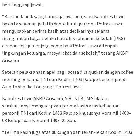
bertanggung jawab.
“Bagi adik-adik yang baru saja diwisuda, saya Kapolres Luwu
beserta segenap pelatih dan seluruh personil Polres Luwu
mengucapkan terima kasih atas dedikasinya selama
mengemban tugas selaku Patroli Keamanan Sekolah (PKS)
dengan tetap menjaga nama baik Polres Luwu ditengah
lingkungan keluarga, masyarakat dan sekolah,” terang AKBP
Arisandi.
Setelah pelaksanaan apel pagi, acara dilanjutkan dengan coffee
morning bersama TNI dari Kodim 1403 Palopo bertempat di
Aula Tabbakke Tongange Polres Luwu.
Kapolres Luwu AKBP Arisandi, S.H., S.I.K., M.Si dalam
sambutannya mengucapkan terima kasih atas kehadiran
personil TNI dari Kodim 1403 Palopo khususnya Koramil 1403-
03 Belopa dan Koramil 1403-02 Suli.
“Terima kasih juga atas dukungan dari rekan-rekan Kodim 1403