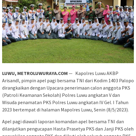
LUWU, METROLUWURAYA.COM
— Kapolres Luwu AKBP
ArisandI, pimpin apel pagi bersama TNI dari Kodim 1403 Palopo
dirangkaikan dengan Upacara penerimaan calon anggota PKS
(Patroli Keamanan Sekolah) Polres Luwu angkatan V dan
Wisuda penamatan PKS Polres Luwu angkatan IV Gel. I Tahun
2023 bertempat di halaman Mapolres Luwu, Senin (8/5/2023).
Apel pagi diawali laporan komandan apel bersama TNI dan
dilanjutkan pengucapan Hasta Prasetya PKS dan Janji PKS oleh