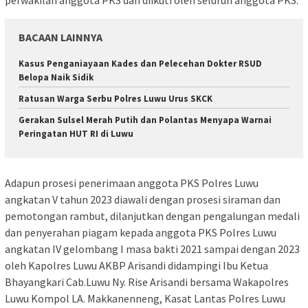
perwakilan anggota PKS dan diikuti oleh seluruh anggota PKS.
BACAAN LAINNYA
Kasus Penganiayaan Kades dan Pelecehan Dokter RSUD
Belopa Naik Sidik
Ratusan Warga Serbu Polres Luwu Urus SKCK
Gerakan Sulsel Merah Putih dan Polantas Menyapa Warnai
Peringatan HUT RI di Luwu
Adapun prosesi penerimaan anggota PKS Polres Luwu
angkatan V tahun 2023 diawali dengan prosesi siraman dan
pemotongan rambut, dilanjutkan dengan pengalungan medali
dan penyerahan piagam kepada anggota PKS Polres Luwu
angkatan IV gelombang I masa bakti 2021 sampai dengan 2023
oleh Kapolres Luwu AKBP Arisandi didampingi Ibu Ketua
Bhayangkari Cab.Luwu Ny. Rise Arisandi bersama Wakapolres
Luwu Kompol LA. Makkanenneng, Kasat Lantas Polres Luwu