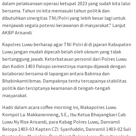
dalam pelaksanaan operasi ketupat 2023 yang sudah kita lalui
bersama. Tahun ini kita memasuki tahun politik dan
dibutuhkan sinergitas TNI/Polri yang lebih besar lagi untuk
menjawab segala potensi kerawanan di masyarakat.” Lanjut
AKBP Arisandi.
Kapolres Luwu berharap agar TNI Polri di di jajaran Kabupaten
Luwu jangan mudah dipecah belah oleh oknum yang tidak
bertanggung jawab. Keterbatasan personil dari Polres Luwu
dan Kodim 1403 Palopo semestinya mampu dijawab dengan
kolaborasi bersama di lapangan antara Babinsa dan
Bhabinkamtibmas. Dampaknya tentu tercapainya stabilitas
politik dan terciptanya keamanan di tengah-tengah
masyarakat.
Hadir dalam acara coffee morning ini, Wakapolres Luwu
Kompol La. Makkanenneng, S.E., Ibu Ketua Bhayangkari Cab.
Luwu Ny Rise Arisandi, para Kabag Polres Luwu, Danramil
Belopa 1403-03 Kapten CZI. Syarifuddin, Danramil 1403-02 Suli