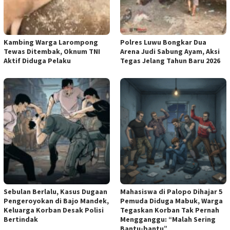
Kambing Warga Larompong
Polres Luwu Bongkar Dua
Tewas Ditembak, Oknum TNI
Arena Judi Sabung Ayam, Aksi
Aktif Diduga Pelaku
Tegas Jelang Tahun Baru 2026
Sebulan Berlalu, Kasus Dugaan
Mahasiswa di Palopo Dihajar 5
Pengeroyokan di Bajo Mandek,
Pemuda Diduga Mabuk, Warga
Keluarga Korban Desak Polisi
Tegaskan Korban Tak Pernah
Bertindak
Mengganggu: “Malah Sering
Bantu-bantu”