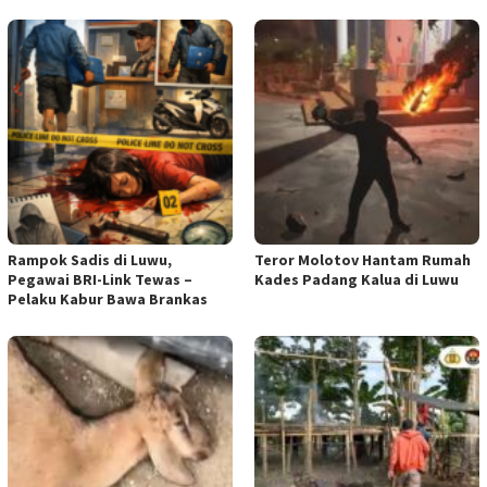
Rampok Sadis di Luwu,
Teror Molotov Hantam Rumah
Pegawai BRI-Link Tewas –
Kades Padang Kalua di Luwu
Pelaku Kabur Bawa Brankas