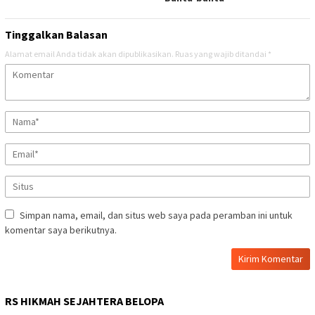
Tinggalkan Balasan
Alamat email Anda tidak akan dipublikasikan.
Ruas yang wajib ditandai
*
Simpan nama, email, dan situs web saya pada peramban ini untuk
komentar saya berikutnya.
RS HIKMAH SEJAHTERA BELOPA