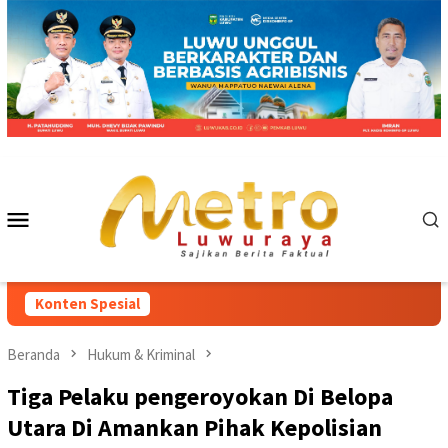
Loncat
ke
konten
Menu
Mobile
Konten Spesial
Beranda
Hukum & Kriminal
Tiga Pelaku pengeroyokan Di Belopa
Utara Di Amankan Pihak Kepolisian