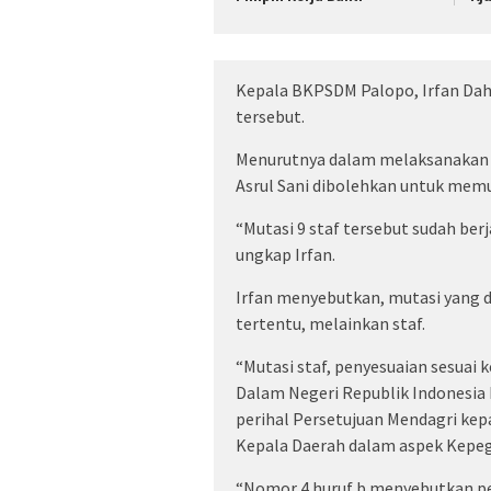
Kepala BKPSDM Palopo, Irfan Dah
tersebut.
Menurutnya dalam melaksanakan 
Asrul Sani dibolehkan untuk mem
“Mutasi 9 staf tersebut sudah ber
ungkap Irfan.
Irfan menyebutkan, mutasi yang d
tertentu, melainkan staf.
“Mutasi staf, penyesuaian sesuai 
Dalam Negeri Republik Indonesia
perihal Persetujuan Mendagri ke
Kepala Daerah dalam aspek Kepe
“Nomor 4 huruf b menyebutkan pe