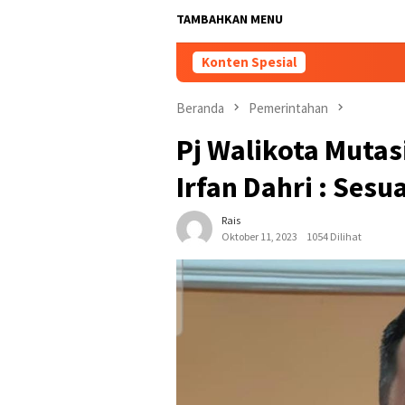
TAMBAHKAN MENU
Konten Spesial
Beranda
Pemerintahan
Pj Walikota Mutas
Irfan Dahri : Sesu
Rais
Oktober 11, 2023
1054 Dilihat