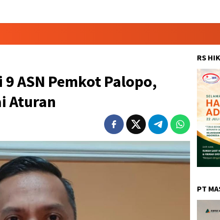
RS HI
i 9 ASN Pemkot Palopo,
ai Aturan
PT MA