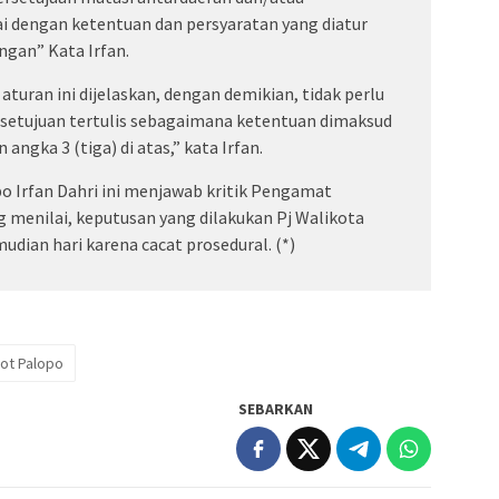
i dengan ketentuan dan persyaratan yang diatur
gan” Kata Irfan.
aturan ini dijelaskan, dengan demikian, tidak perlu
etujuan tertulis sebagaimana ketentuan dimaksud
angka 3 (tiga) di atas,” kata Irfan.
 Irfan Dahri ini menjawab kritik Pengamat
g menilai, keputusan yang dilakukan Pj Walikota
udian hari karena cacat prosedural. (*)
ot Palopo
SEBARKAN