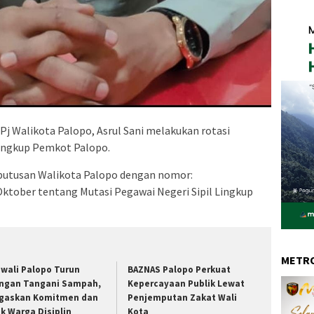
Pj Walikota Palopo, Asrul Sani melakukan rotasi
lingkup Pemkot Palopo.
Keputusan Walikota Palopo dengan nomor:
ktober tentang Mutasi Pegawai Negeri Sipil Lingkup
METRO
wali Palopo Turun
BAZNAS Palopo Perkuat
ngan Tangani Sampah,
Kepercayaan Publik Lewat
gaskan Komitmen dan
Penjemputan Zakat Wali
ak Warga Disiplin
Kota