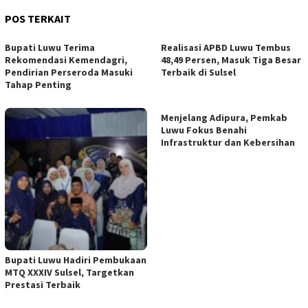
POS TERKAIT
Bupati Luwu Terima
Realisasi APBD Luwu Tembus
Rekomendasi Kemendagri,
48,49 Persen, Masuk Tiga Besar
Pendirian Perseroda Masuki
Terbaik di Sulsel
Tahap Penting
Menjelang Adipura, Pemkab
Luwu Fokus Benahi
Infrastruktur dan Kebersihan
Bupati Luwu Hadiri Pembukaan
MTQ XXXIV Sulsel, Targetkan
Prestasi Terbaik