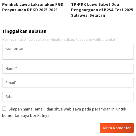
Pemkab Luwu Laksanakan FGD
TP-PKK Luwu Sabet Dua
Penyusunan RPKD 2025-2029
Penghargaan di B2SA Fest 2025
Sulawesi Selatan
Tinggalkan Balasan
Alamat email Anda tidak akan dipublikasikan.
Ruas yang wajib ditandai
*
Simpan nama, email, dan situs web saya pada peramban ini untuk
komentar saya berikutnya.