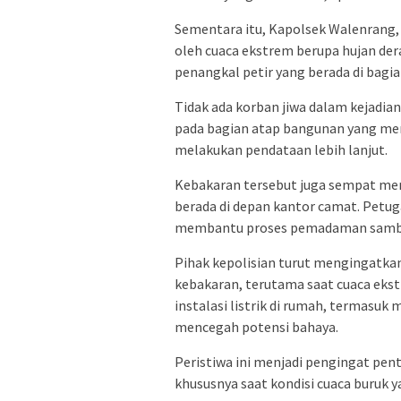
Sementara itu, Kapolsek Walenrang,
oleh cuaca ekstrem berupa hujan dera
penangkal petir yang berada di bagi
Tidak ada korban jiwa dalam kejadian
pada bagian atap bangunan yang menja
melakukan pendataan lebih lanjut.
Kebakaran tersebut juga sempat me
berada di depan kantor camat. Petug
membantu proses pemadaman sambi
Pihak kepolisian turut mengingatkan
kebakaran, terutama saat cuaca ek
instalasi listrik di rumah, termasu
mencegah potensi bahaya.
Peristiwa ini menjadi pengingat pe
khususnya saat kondisi cuaca buruk 