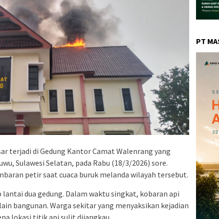
PT MA
ar terjadi di Gedung Kantor Camat Walenrang yang
wu, Sulawesi Selatan, pada Rabu (18/3/2026) sore.
sambaran petir saat cuaca buruk melanda wilayah tersebut.
p lantai dua gedung. Dalam waktu singkat, kobaran api
in bangunan. Warga sekitar yang menyaksikan kejadian
 lokasi titik api sulit dijangkau.