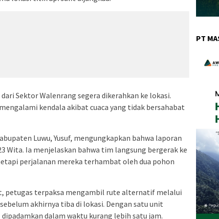
PT MA
ari Sektor Walenrang segera dikerahkan ke lokasi.
ngalami kendala akibat cuaca yang tidak bersahabat
abupaten Luwu, Yusuf, mengungkapkan bahwa laporan
.23 Wita. Ia menjelaskan bahwa tim langsung bergerak ke
 tetapi perjalanan mereka terhambat oleh dua pohon
 petugas terpaksa mengambil rute alternatif melalui
ebelum akhirnya tiba di lokasi. Dengan satu unit
l dipadamkan dalam waktu kurang lebih satu jam.