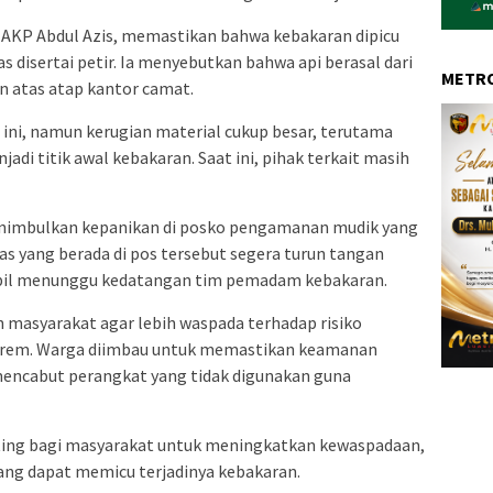
 AKP Abdul Azis, memastikan bahwa kebakaran dipicu
s disertai petir. Ia menyebutkan bahwa api berasal dari
METRO
an atas atap kantor camat.
 ini, namun kerugian material cukup besar, terutama
di titik awal kebakaran. Saat ini, pihak terkait masih
nimbulkan kepanikan di posko pengamanan mudik yang
as yang berada di pos tersebut segera turun tangan
l menunggu kedatangan tim pemadam kebakaran.
 masyarakat agar lebih waspada terhadap risiko
strem. Warga diimbau untuk memastikan keamanan
k mencabut perangkat yang tidak digunakan guna
nting bagi masyarakat untuk meningkatkan kewaspadaan,
yang dapat memicu terjadinya kebakaran.