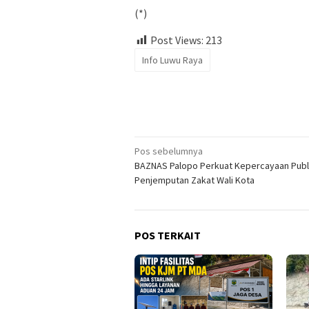
(*)
Post Views:
213
Info Luwu Raya
Navigasi
Pos sebelumnya
BAZNAS Palopo Perkuat Kepercayaan Publ
pos
Penjemputan Zakat Wali Kota
POS TERKAIT