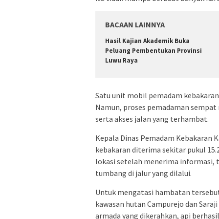
BACAAN LAINNYA
Hasil Kajian Akademik Buka
Peluang Pembentukan Provinsi
Luwu Raya
Satu unit mobil pemadam kebakaran d
Namun, proses pemadaman sempat me
serta akses jalan yang terhambat.
Kepala Dinas Pemadam Kebakaran K
kebakaran diterima sekitar pukul 15
lokasi setelah menerima informasi,
tumbang di jalur yang dilalui.
Untuk mengatasi hambatan tersebut,
kawasan hutan Campurejo dan Saraji s
armada yang dikerahkan, api berhasi