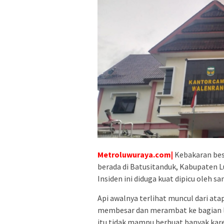
Metroluwuraya.com
|
Kebakaran bes
berada di Batusitanduk, Kabupaten Lu
Insiden ini diduga kuat dipicu oleh 
Api awalnya terlihat muncul dari ata
membesar dan merambat ke bagian la
itu tidak mampu berbuat banyak karena