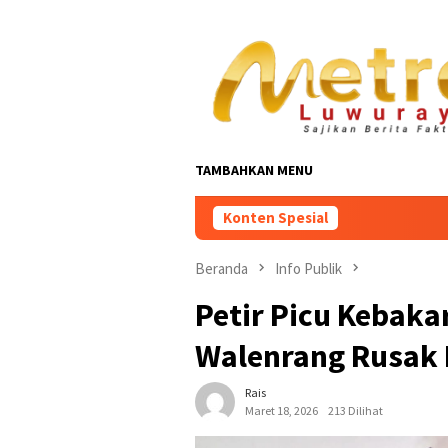
Loncat
ke
konten
TAMBAHKAN MENU
Konten Spesial
Beranda
Info Publik
Petir Picu Kebaka
Walenrang Rusak 
Rais
Maret 18, 2026
213 Dilihat