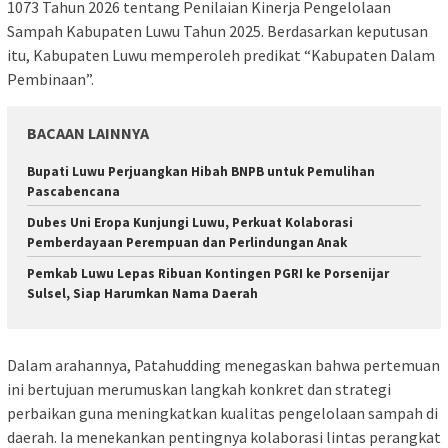
1073 Tahun 2026 tentang Penilaian Kinerja Pengelolaan
Sampah Kabupaten Luwu Tahun 2025. Berdasarkan keputusan
itu, Kabupaten Luwu memperoleh predikat “Kabupaten Dalam
Pembinaan”.
BACAAN LAINNYA
Bupati Luwu Perjuangkan Hibah BNPB untuk Pemulihan
Pascabencana
Dubes Uni Eropa Kunjungi Luwu, Perkuat Kolaborasi
Pemberdayaan Perempuan dan Perlindungan Anak
Pemkab Luwu Lepas Ribuan Kontingen PGRI ke Porsenijar
Sulsel, Siap Harumkan Nama Daerah
Dalam arahannya, Patahudding menegaskan bahwa pertemuan
ini bertujuan merumuskan langkah konkret dan strategi
perbaikan guna meningkatkan kualitas pengelolaan sampah di
daerah. Ia menekankan pentingnya kolaborasi lintas perangkat