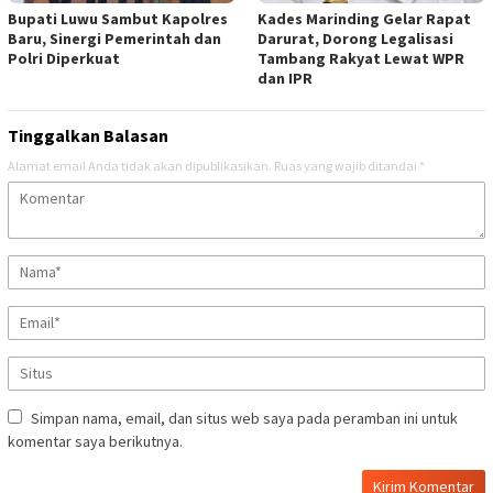
Bupati Luwu Sambut Kapolres
Kades Marinding Gelar Rapat
Baru, Sinergi Pemerintah dan
Darurat, Dorong Legalisasi
Polri Diperkuat
Tambang Rakyat Lewat WPR
dan IPR
Tinggalkan Balasan
Alamat email Anda tidak akan dipublikasikan.
Ruas yang wajib ditandai
*
Simpan nama, email, dan situs web saya pada peramban ini untuk
komentar saya berikutnya.