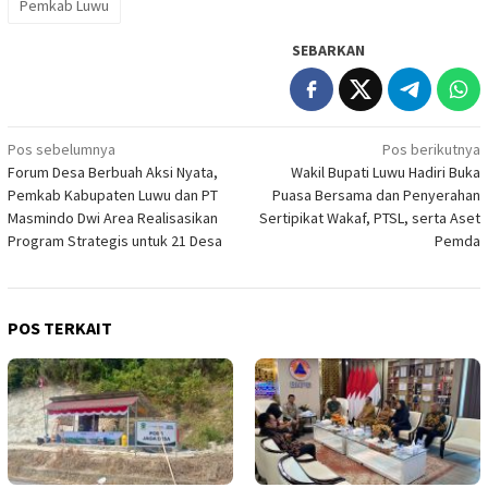
Pemkab Luwu
SEBARKAN
Navigasi
Pos sebelumnya
Pos berikutnya
Forum Desa Berbuah Aksi Nyata,
Wakil Bupati Luwu Hadiri Buka
pos
Pemkab Kabupaten Luwu dan PT
Puasa Bersama dan Penyerahan
Masmindo Dwi Area Realisasikan
Sertipikat Wakaf, PTSL, serta Aset
Program Strategis untuk 21 Desa
Pemda
POS TERKAIT