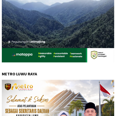
METRO LUWU RAYA