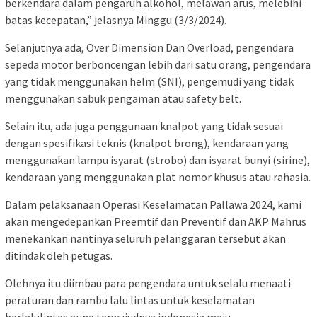
berkendara dalam pengaruh alkohol, melawan arus, melebihi
batas kecepatan,” jelasnya Minggu (3/3/2024).
Selanjutnya ada, Over Dimension Dan Overload, pengendara
sepeda motor berboncengan lebih dari satu orang, pengendara
yang tidak menggunakan helm (SNI), pengemudi yang tidak
menggunakan sabuk pengaman atau safety belt.
Selain itu, ada juga penggunaan knalpot yang tidak sesuai
dengan spesifikasi teknis (knalpot brong), kendaraan yang
menggunakan lampu isyarat (strobo) dan isyarat bunyi (sirine),
kendaraan yang menggunakan plat nomor khusus atau rahasia.
Dalam pelaksanaan Operasi Keselamatan Pallawa 2024, kami
akan mengedepankan Preemtif dan Preventif dan AKP Mahrus
menekankan nantinya seluruh pelanggaran tersebut akan
ditindak oleh petugas.
Olehnya itu diimbau para pengendara untuk selalu menaati
peraturan dan rambu lalu lintas untuk keselamatan