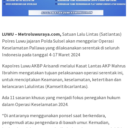
LUWU – Metroluwuraya.com,
Satuan Lalu Lintas (Satlantas)
Polres Luwu jajaran Polda Sulsel akan menggelar Operasi
Keselamatan Pallawa yang dilaksanakan serentak di seluruh
Indonesia pada tanggal 4-17 Maret 2024
Kapolres Luwu AKBP Arisandi melalui Kasat Lantas AKP Mahrus
Ibrahim mengatakan tujuan pelaksanaan operasi serentak ini,
untuk menciptakan Keamanan, keselamatan, ketertiban dan
kelancaran Lalulintas (Kamseltibcarlantas).
Ada 11 sasaran khusus yang menjadi fokus penegakan hukum
dalam Operasi Keselamatan 2024.
“Di antaranya menggunakan ponsel saat berkendara,
pengemudi atau pengendara di bawah umur. Kemudian,