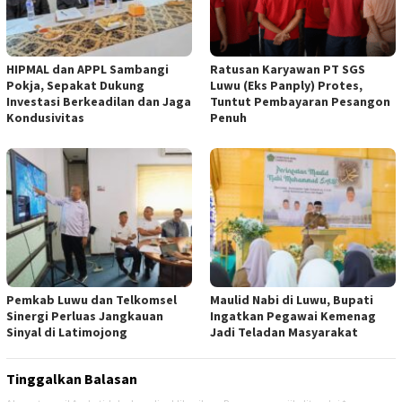
HIPMAL dan APPL Sambangi
Ratusan Karyawan PT SGS
Pokja, Sepakat Dukung
Luwu (Eks Panply) Protes,
Investasi Berkeadilan dan Jaga
Tuntut Pembayaran Pesangon
Kondusivitas
Penuh
Pemkab Luwu dan Telkomsel
Maulid Nabi di Luwu, Bupati
Sinergi Perluas Jangkauan
Ingatkan Pegawai Kemenag
Sinyal di Latimojong
Jadi Teladan Masyarakat
Tinggalkan Balasan