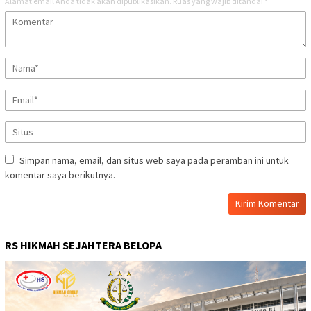
Alamat email Anda tidak akan dipublikasikan.
Ruas yang wajib ditandai
*
Simpan nama, email, dan situs web saya pada peramban ini untuk
komentar saya berikutnya.
RS HIKMAH SEJAHTERA BELOPA