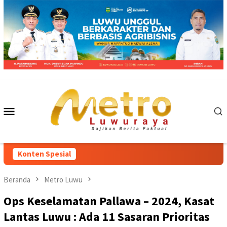
Loncat
ke
konten
Menu
Mobile
Konten Spesial
Beranda
Metro Luwu
Ops Keselamatan Pallawa – 2024, Kasat
Lantas Luwu : Ada 11 Sasaran Prioritas