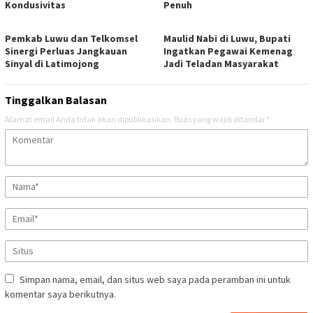
Kondusivitas
Penuh
Pemkab Luwu dan Telkomsel
Maulid Nabi di Luwu, Bupati
Sinergi Perluas Jangkauan
Ingatkan Pegawai Kemenag
Sinyal di Latimojong
Jadi Teladan Masyarakat
Tinggalkan Balasan
Alamat email Anda tidak akan dipublikasikan.
Ruas yang wajib ditandai
*
Simpan nama, email, dan situs web saya pada peramban ini untuk
komentar saya berikutnya.