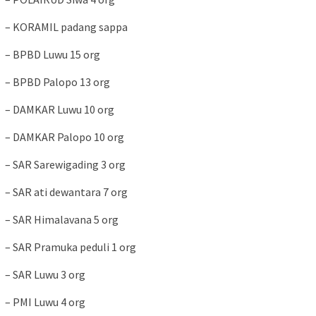
– KORAMIL padang sappa
– BPBD Luwu 15 org
– BPBD Palopo 13 org
– DAMKAR Luwu 10 org
– DAMKAR Palopo 10 org
– SAR Sarewigading 3 org
– SAR ati dewantara 7 org
– SAR Himalavana 5 org
– SAR Pramuka peduli 1 org
– SAR Luwu 3 org
– PMI Luwu 4 org