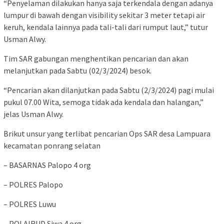
“Penyelaman dilakukan hanya saja terkendala dengan adanya
lumpur di bawah dengan visibility sekitar 3 meter tetapi air
keruh, kendala lainnya pada tali-tali dari rumput laut,” tutur
Usman Alwy.
Tim SAR gabungan menghentikan pencarian dan akan
melanjutkan pada Sabtu (02/3/2024) besok.
“Pencarian akan dilanjutkan pada Sabtu (2/3/2024) pagi mulai
pukul 07.00 Wita, semoga tidak ada kendala dan halangan,”
jelas Usman Alwy.
Brikut unsur yang terlibat pencarian Ops SAR desa Lampuara
kecamatan ponrang selatan
– BASARNAS Palopo 4 org
– POLRES Palopo
– POLRES Luwu
– POLAIRUD Siwa 4 org