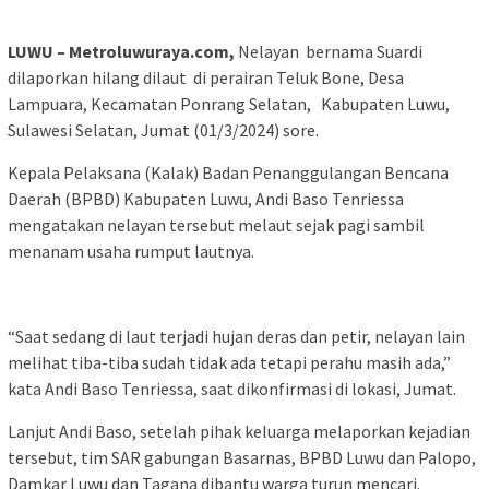
LUWU – Metroluwuraya.com,
Nelayan bernama Suardi
dilaporkan hilang dilaut di perairan Teluk Bone, Desa
Lampuara, Kecamatan Ponrang Selatan, Kabupaten Luwu,
Sulawesi Selatan, Jumat (01/3/2024) sore.
Kepala Pelaksana (Kalak) Badan Penanggulangan Bencana
Daerah (BPBD) Kabupaten Luwu, Andi Baso Tenriessa
mengatakan nelayan tersebut melaut sejak pagi sambil
menanam usaha rumput lautnya.
“Saat sedang di laut terjadi hujan deras dan petir, nelayan lain
melihat tiba-tiba sudah tidak ada tetapi perahu masih ada,”
kata Andi Baso Tenriessa, saat dikonfirmasi di lokasi, Jumat.
Lanjut Andi Baso, setelah pihak keluarga melaporkan kejadian
tersebut, tim SAR gabungan Basarnas, BPBD Luwu dan Palopo,
Damkar Luwu dan Tagana dibantu warga turun mencari.