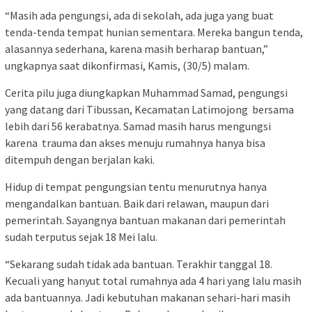
“Masih ada pengungsi, ada di sekolah, ada juga yang buat
tenda-tenda tempat hunian sementara. Mereka bangun tenda,
alasannya sederhana, karena masih berharap bantuan,”
ungkapnya saat dikonfirmasi, Kamis, (30/5) malam.
Cerita pilu juga diungkapkan Muhammad Samad, pengungsi
yang datang dari Tibussan, Kecamatan Latimojong bersama
lebih dari 56 kerabatnya. Samad masih harus mengungsi
karena trauma dan akses menuju rumahnya hanya bisa
ditempuh dengan berjalan kaki.
Hidup di tempat pengungsian tentu menurutnya hanya
mengandalkan bantuan. Baik dari relawan, maupun dari
pemerintah. Sayangnya bantuan makanan dari pemerintah
sudah terputus sejak 18 Mei lalu.
“Sekarang sudah tidak ada bantuan. Terakhir tanggal 18.
Kecuali yang hanyut total rumahnya ada 4 hari yang lalu masih
ada bantuannya. Jadi kebutuhan makanan sehari-hari masih