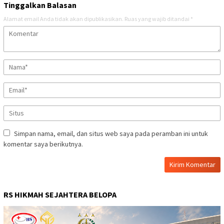
Tinggalkan Balasan
Alamat email Anda tidak akan dipublikasikan.
Ruas yang wajib ditandai
*
Simpan nama, email, dan situs web saya pada peramban ini untuk
komentar saya berikutnya.
RS HIKMAH SEJAHTERA BELOPA