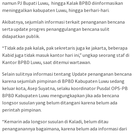
namun PJ Bupati Luwu, hingga Kalak BPBD diinformasikan
meninggalkan kabupaten Luwu, hingga berhari-hari.
Akibatnya, sejumlah informasi terkait penanganan bencana
serta update progres penanggulangan bencana sulit
didapatkan publik.
“Tidak ada pak kalak, pak sekretaris juga ke jakarta, beberapa
Kabid juga tidak masuk kantor hari ini,” ungkap seorang staf di
Kantor BPBD Luwu, saat ditemui wartawan.
Selain sulitnya informasi tentang Update penanganan bencana
karena sejumlah pimpinan di BPBD Kabupaten Luwu sedang
keluar kota, Asep Suyatna, selaku koordinator Pusdal OPS-PB
BPBD Kabupaten Luwu mengungkapkan jika ada bencana
longsor susulan yang belum ditangani karena belum ada
perintah pimpinan.
“Kemarin ada longsor susulan di Kaladi, belum ditau
penanganannya bagaimana, karena belum ada informasi dari