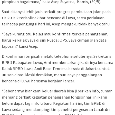
pimpinan bagaimana,” kata Asep Suyatna, Kamis, (30/5).
Saat ditanyai lebih jauh terkait progres pembukaan jalan pada
titik-titik terisolir akibat bencana di Luwu, serta perlakuan
terhadap pengungsi hari ini, Asep mengaku tidak banyak tahu.
“Saya kurang tau. Kalau mau konfirmasi terkait penanganan,
harus ke kalak.Saya di sini Pusdal OPS. Saya cuman olah data
laporan,” kunci Asep.
Dikonfirmasi terpisah melalu telephone selulernya, Sekretaris
BPBD Kabupaten Luwu, Ami membenarkan jika dirinya bersama
Kalak BPBD Luwu, Andi Baso Tenriesa berada di Jakarta untuk
urusan dinas. Meski demikian, menurutnya penggalangan
bencana di Luwu harusnya berjalan lancar.
“Sebenarnya biar kami keluar daerah bisa ji berikan info, cuman
memang terkait kegiatan penanganan longsor hari ini kami
belum dapat lagi info trbaru. Kegiatan hari ini, tim BPBD di
Luwu sedang mendampingi tim peneliti pergeseran tanah dri