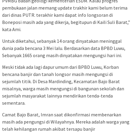
PVMBG badan geologi kementerian ESDM. Kalau progres
pembukaan jalan memang update trakhir kami belum terima
dari dinas PUTR. terakhir kami dapat info longsoran di
Boneposi masih ada yang dikerja, begitupun di Kaili Suli Barat,”
kata Ami.
Untuk diketahui, sebanyak 14 orang dinyatakan meninggal
dunia pada bencana 3 Mei lalu. Berdasarkan data BPBD Luwu,
Sebanyak 1665 orang masih dinyatakan mengungsi hari ini.
Meski tidak ada lagi dapur umum dari BPBD Luwu, Korban
bencana banjir dan tanah longsor masih mengungsi di
sejumlah titik. Di Desa Mardinding, Kecamatan Bajo Barat
misalnya, warga masih mengungsi di bangunan sekolah dan
sejumlah masyarakat lainnya mendirikan tenda-tenda
sementara.
Camat Bajo Barat, Imran saat dikonfirmasi membenarkan
masih ada pengungsi di Wilayahnya. Mereka adalah warga yang
telah kehilangan rumah akibat tersapu banjir