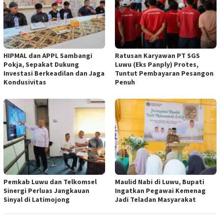
HIPMAL dan APPL Sambangi
Ratusan Karyawan PT SGS
Pokja, Sepakat Dukung
Luwu (Eks Panply) Protes,
Investasi Berkeadilan dan Jaga
Tuntut Pembayaran Pesangon
Kondusivitas
Penuh
Pemkab Luwu dan Telkomsel
Maulid Nabi di Luwu, Bupati
Sinergi Perluas Jangkauan
Ingatkan Pegawai Kemenag
Sinyal di Latimojong
Jadi Teladan Masyarakat