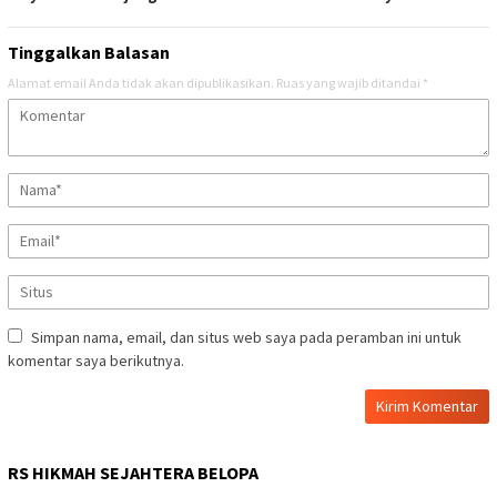
Tinggalkan Balasan
Alamat email Anda tidak akan dipublikasikan.
Ruas yang wajib ditandai
*
Simpan nama, email, dan situs web saya pada peramban ini untuk
komentar saya berikutnya.
RS HIKMAH SEJAHTERA BELOPA