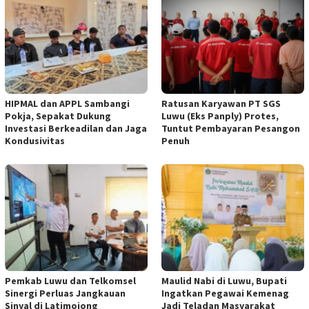
HIPMAL dan APPL Sambangi
Ratusan Karyawan PT SGS
Pokja, Sepakat Dukung
Luwu (Eks Panply) Protes,
Investasi Berkeadilan dan Jaga
Tuntut Pembayaran Pesangon
Kondusivitas
Penuh
Pemkab Luwu dan Telkomsel
Maulid Nabi di Luwu, Bupati
Sinergi Perluas Jangkauan
Ingatkan Pegawai Kemenag
Sinyal di Latimojong
Jadi Teladan Masyarakat