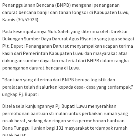
Penanggulanan Bencana (BNPB) mengenai penanganan
darurat bencana banjir dan tanah longsor di Kabupaten Luwu,
Kamis (30/52024).
Pada kesempatannya Muh. Saleh yang diterima oleh Direktur
Dukungan Sumber Daya Darurat Agus Riyanto yang juga sebagai
Plt. Deputi Penanganan Darurat menyampaikan ucapan terima
kasih dari Pemerintah Kabupaten Luwu dan masyarakat atas
dukungan sumber daya dan material dari BNPB dalam rangka
penanganan darurat bencana di Luwu.
“Bantuan yang diterima dari BNPB berupa logistik dan
peralatan telah disalurkan kepada desa- desa yang terdampak,”
ungkap Pj. Bupati.
Disela sela kunjungannya Pj. Bupati Luwu menyerahkan
permohonan bantuan stimulan untuk perbaikan rumah yang
rusak berat, sedang dan ringan serta permohonan bantuan
Dana Tunggu Hunian bagi 131 masyarakat terdampak rumah
rusak berat.