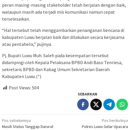
peran masing-masing stakeholder telah berjalan dengan baik,
walaupun masih ada terjadi mis komunikasi namun cepat
terselesaikan.
“Hal tersebut telah menggambarkan penanganan bencana di
kabupaten Luwu berjalan baik dan dilakukan secara kerjasama
atau pentahelix,” pujinya.
Pj. Bupati Luwu Muh. Saleh pada kesempatan tersebut
didampingi oleh Kepala Pelaksana BPBD Andi Baso Tenriesa,
sekretaris BPBD dan Kabag Umum Sekretarian Daerah
Kabupaten Luwu.(*)
Post Views:
504
SEBARKAN
Navigasi
Pos sebelumnya
Pos berikutnya
Masih Status Tanggap Darurat
Polres Luwu Gelar Upacara
pos