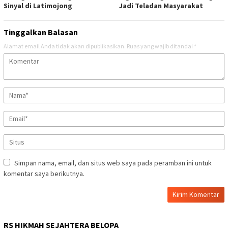
Sinyal di Latimojong
Jadi Teladan Masyarakat
Tinggalkan Balasan
Alamat email Anda tidak akan dipublikasikan.
Ruas yang wajib ditandai
*
Simpan nama, email, dan situs web saya pada peramban ini untuk
komentar saya berikutnya.
RS HIKMAH SEJAHTERA BELOPA