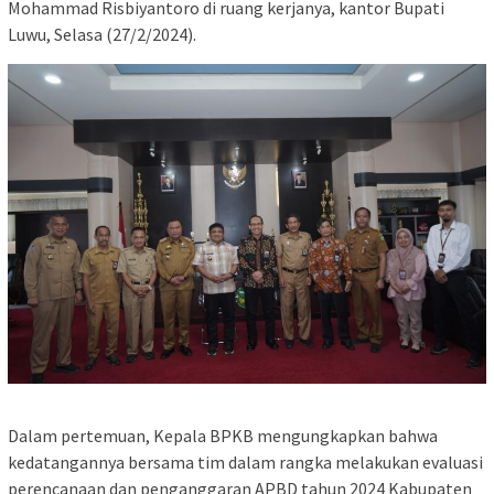
Mohammad Risbiyantoro di ruang kerjanya, kantor Bupati
Luwu, Selasa (27/2/2024).
Dalam pertemuan, Kepala BPKB mengungkapkan bahwa
kedatangannya bersama tim dalam rangka melakukan evaluasi
perencanaan dan penganggaran APBD tahun 2024 Kabupaten