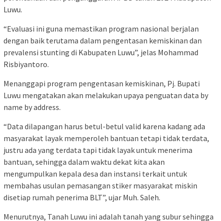
Luwu.
“Evaluasi ini guna memastikan program nasional berjalan
dengan baik terutama dalam pengentasan kemiskinan dan
prevalensi stunting di Kabupaten Luwu”, jelas Mohammad
Risbiyantoro.
Menanggapi program pengentasan kemiskinan, Pj. Bupati
Luwu mengatakan akan melakukan upaya penguatan data by
name by address.
“Data dilapangan harus betul-betul valid karena kadang ada
masyarakat layak memperoleh bantuan tetapi tidak terdata,
justru ada yang terdata tapi tidak layak untuk menerima
bantuan, sehingga dalam waktu dekat kita akan
mengumpulkan kepala desa dan instansi terkait untuk
membahas usulan pemasangan stiker masyarakat miskin
disetiap rumah penerima BLT”, ujar Muh. Saleh.
Menurutnya, Tanah Luwu ini adalah tanah yang subur sehingga