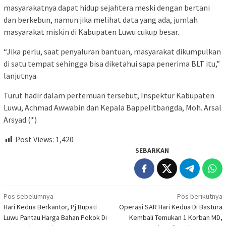
masyarakatnya dapat hidup sejahtera meski dengan bertani
dan berkebun, namun jika melihat data yang ada, jumlah
masyarakat miskin di Kabupaten Luwu cukup besar.
“Jika perlu, saat penyaluran bantuan, masyarakat dikumpulkan
di satu tempat sehingga bisa diketahui sapa penerima BLT itu,”
lanjutnya.
Turut hadir dalam pertemuan tersebut, Inspektur Kabupaten
Luwu, Achmad Awwabin dan Kepala Bappelitbangda, Moh. Arsal
Arsyad.(*)
Post Views:
1,420
SEBARKAN
Navigasi
Pos sebelumnya
Pos berikutnya
Hari Kedua Berkantor, Pj Bupati
Operasi SAR Hari Kedua Di Bastura
pos
Luwu Pantau Harga Bahan Pokok Di
Kembali Temukan 1 Korban MD,