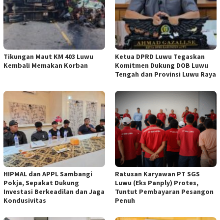
Tikungan Maut KM 403 Luwu
Ketua DPRD Luwu Tegaskan
Kembali Memakan Korban
Komitmen Dukung DOB Luwu
Tengah dan Provinsi Luwu Raya
HIPMAL dan APPL Sambangi
Ratusan Karyawan PT SGS
Pokja, Sepakat Dukung
Luwu (Eks Panply) Protes,
Investasi Berkeadilan dan Jaga
Tuntut Pembayaran Pesangon
Kondusivitas
Penuh