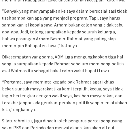
”Banyak yang menyampaikan ke saya dalam bersosialisasi tidak
usah sampaikan apa yang menjadi program. Tapi, saya harus
sampaikan isi kepala saya. Arham bukan calon yang tidak tahu
apa-apa. Jadi, tolong sampaikan kepada seluruh keluarga,
bahwa pasangan Arham Basmin-Rahmat yang paling siap
memimpin Kabupaten Luwu,” katanya.
Dikesempatan yang sama, ABM juga mengungkapkan tiga hal
yang ia sampaikan kepada Rahmat sebelum meminang politisi
asal Walmas itu sebagai bakal calon wakil bupati Luwu.
“Pertama, saya meminta kepada pak Rahmat agar ikhlas
bekerja untuk masyarakat jika kami terpilih, kedua, saya tidak
ingin bertengkar dengan wakil saya, kasihan masyarakat, dan
terakhir jangan ada gerakan-gerakan politik yang menjatuhkan
kita,” ungkapnya.
Silaturahmi itu, juga dihadiri oleh pengurus partai pengusung
yakni PKS dan Perindo dan menyatakan sikap akan all out