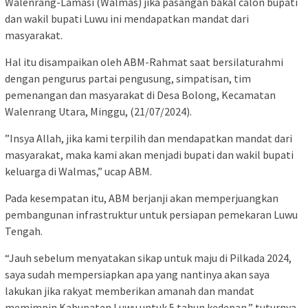
Walenrang-Lamasi (Walmas) jika pasangan bakal calon bupati
dan wakil bupati Luwu ini mendapatkan mandat dari
masyarakat.
Hal itu disampaikan oleh ABM-Rahmat saat bersilaturahmi
dengan pengurus partai pengusung, simpatisan, tim
pemenangan dan masyarakat di Desa Bolong, Kecamatan
Walenrang Utara, Minggu, (21/07/2024).
”Insya Allah, jika kami terpilih dan mendapatkan mandat dari
masyarakat, maka kami akan menjadi bupati dan wakil bupati
keluarga di Walmas,” ucap ABM.
Pada kesempatan itu, ABM berjanji akan memperjuangkan
pembangunan infrastruktur untuk persiapan pemekaran Luwu
Tengah.
“Jauh sebelum menyatakan sikap untuk maju di Pilkada 2024,
saya sudah mempersiapkan apa yang nantinya akan saya
lakukan jika rakyat memberikan amanah dan mandat
memimpin Kabupaten Luwu untuk 5 tahun kedepan,” tuturnya.