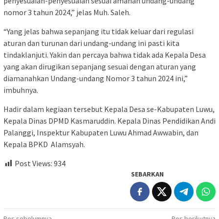
penyesuaian-penyesuaian sesuai amanah undang-undang
nomor 3 tahun 2024,” jelas Muh. Saleh.
“Yang jelas bahwa sepanjang itu tidak keluar dari regulasi
aturan dan turunan dari undang-undang ini pasti kita
tindaklanjuti. Yakin dan percaya bahwa tidak ada Kepala Desa
yang akan dirugikan sepanjang sesuai dengan aturan yang
diamanahkan Undang-undang Nomor 3 tahun 2024 ini,”
imbuhnya.
Hadir dalam kegiaan tersebut Kepala Desa se-Kabupaten Luwu,
Kepala Dinas DPMD Kasmaruddin. Kepala Dinas Pendidikan Andi
Palanggi, Inspektur Kabupaten Luwu Ahmad Awwabin, dan
Kepala BPKD Alamsyah.
Post Views:
934
SEBARKAN
Pos sebelumnya
Pos berikutnya