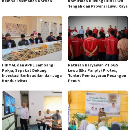
Kembali Memakan Korban
Komitmen Dukung DOB Luwu
Tengah dan Provinsi Luwu Raya
HIPMAL dan APPL Sambangi
Ratusan Karyawan PT SGS
Pokja, Sepakat Dukung
Luwu (Eks Panply) Protes,
Investasi Berkeadilan dan Jaga
Tuntut Pembayaran Pesangon
Kondusivitas
Penuh