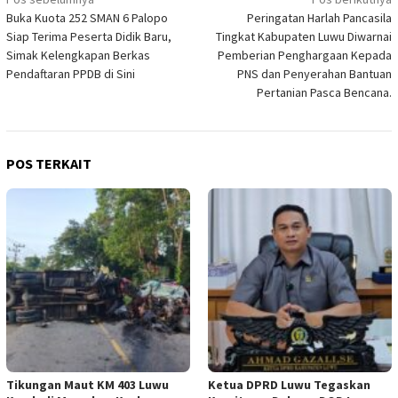
Navigasi
Buka Kuota 252 SMAN 6 Palopo
Peringatan Harlah Pancasila
pos
Siap Terima Peserta Didik Baru,
Tingkat Kabupaten Luwu Diwarnai
Simak Kelengkapan Berkas
Pemberian Penghargaan Kepada
Pendaftaran PPDB di Sini
PNS dan Penyerahan Bantuan
Pertanian Pasca Bencana.
POS TERKAIT
Tikungan Maut KM 403 Luwu
Ketua DPRD Luwu Tegaskan