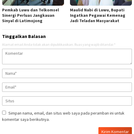
Pemkab Luwu dan Telkomsel
Maulid Nabi di Luwu, Bupati
Sinergi Perluas Jangkauan
Ingatkan Pegawai Kemenag
Sinyal di Latimojong
Jadi Teladan Masyarakat
Tinggalkan Balasan
Alamat email Anda tidak akan dipublikasikan.
Ruas yang wajib ditandai
*
Simpan nama, email, dan situs web saya pada peramban ini untuk
komentar saya berikutnya.