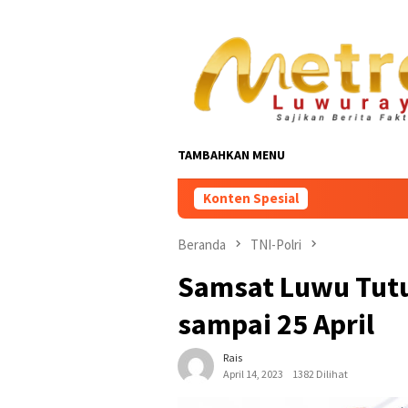
Loncat
ke
konten
TAMBAHKAN MENU
Konten Spesial
Beranda
TNI-Polri
Samsat Luwu Tutu
sampai 25 April
Rais
April 14, 2023
1382 Dilihat