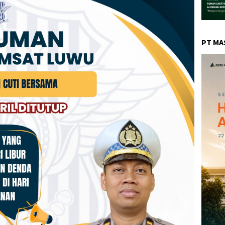
PT MA