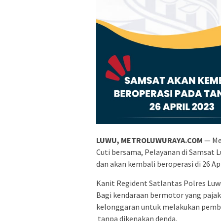
LUWU, METROLUWURAYA.COM
— Men
Cuti bersama, Pelayanan di Samsat L
dan akan kembali beroperasi di 26 Apr
Kanit Regident Satlantas Polres Lu
Bagi kendaraan bermotor yang pajakn
kelonggaran untuk melakukan pembay
tanpa dikenakan denda.