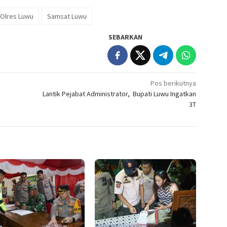
Olres Luwu
Samsat Luwu
SEBARKAN
Pos berikutnya
Lantik Pejabat Administrator, Bupati Luwu Ingatkan
3T