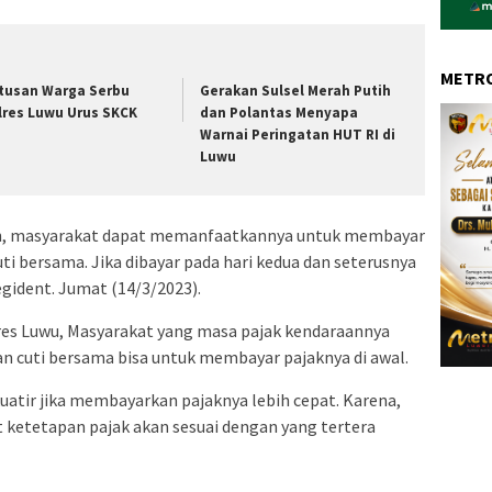
METRO
tusan Warga Serbu
Gerakan Sulsel Merah Putih
lres Luwu Urus SKCK
dan Polantas Menyapa
Warnai Peringatan HUT RI di
Luwu
an, masyarakat dapat memanfaatkannya untuk membayar
ti bersama. Jika dibayar pada hari kedua dan seterusnya
egident. Jumat (14/3/2023).
lres Luwu, Masyarakat yang masa pajak kendaraannya
an cuti bersama bisa untuk membayar pajaknya di awal.
kuatir jika membayarkan pajaknya lebih cepat. Karena,
t ketetapan pajak akan sesuai dengan yang tertera