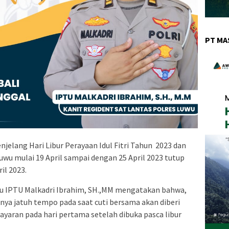
PT MA
jelang Hari Libur Perayaan Idul Fitri Tahun 2023 dan
uwu mulai 19 April sampai dengan 25 April 2023 tutup
il 2023.
wu IPTU Malkadri Ibrahim, SH.,MM mengatakan bahwa,
ya jatuh tempo pada saat cuti bersama akan diberi
aran pada hari pertama setelah dibuka pasca libur