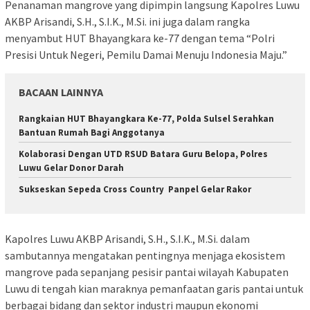
Penanaman mangrove yang dipimpin langsung Kapolres Luwu
AKBP Arisandi, S.H., S.I.K., M.Si. ini juga dalam rangka
menyambut HUT Bhayangkara ke-77 dengan tema “Polri
Presisi Untuk Negeri, Pemilu Damai Menuju Indonesia Maju.”
BACAAN LAINNYA
Rangkaian HUT Bhayangkara Ke-77, Polda Sulsel Serahkan
Bantuan Rumah Bagi Anggotanya
Kolaborasi Dengan UTD RSUD Batara Guru Belopa, Polres
Luwu Gelar Donor Darah
Sukseskan Sepeda Cross Country Panpel Gelar Rakor
Kapolres Luwu AKBP Arisandi, S.H., S.I.K., M.Si. dalam
sambutannya mengatakan pentingnya menjaga ekosistem
mangrove pada sepanjang pesisir pantai wilayah Kabupaten
Luwu di tengah kian maraknya pemanfaatan garis pantai untuk
berbagai bidang dan sektor industri maupun ekonomi