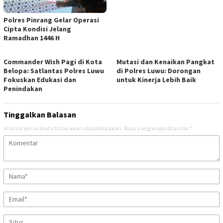
Polres Pinrang Gelar Operasi
Cipta Kondisi Jelang
Ramadhan 1446 H
Commander Wish Pagi di Kota
Mutasi dan Kenaikan Pangkat
Belopa: Satlantas Polres Luwu
di Polres Luwu: Dorongan
Fokuskan Edukasi dan
untuk Kinerja Lebih Baik
Penindakan
Tinggalkan Balasan
Alamat email Anda tidak akan dipublikasikan.
Ruas yang wajib ditandai
*