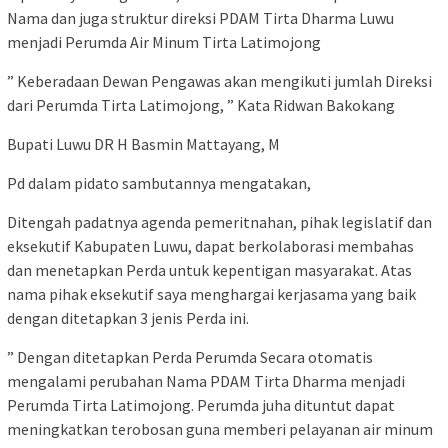
Nama dan juga struktur direksi PDAM Tirta Dharma Luwu
menjadi Perumda Air Minum Tirta Latimojong
” Keberadaan Dewan Pengawas akan mengikuti jumlah Direksi
dari Perumda Tirta Latimojong, ” Kata Ridwan Bakokang
Bupati Luwu DR H Basmin Mattayang, M
Pd dalam pidato sambutannya mengatakan,
Ditengah padatnya agenda pemeritnahan, pihak legislatif dan
eksekutif Kabupaten Luwu, dapat berkolaborasi membahas
dan menetapkan Perda untuk kepentigan masyarakat. Atas
nama pihak eksekutif saya menghargai kerjasama yang baik
dengan ditetapkan 3 jenis Perda ini.
” Dengan ditetapkan Perda Perumda Secara otomatis
mengalami perubahan Nama PDAM Tirta Dharma menjadi
Perumda Tirta Latimojong. Perumda juha dituntut dapat
meningkatkan terobosan guna memberi pelayanan air minum