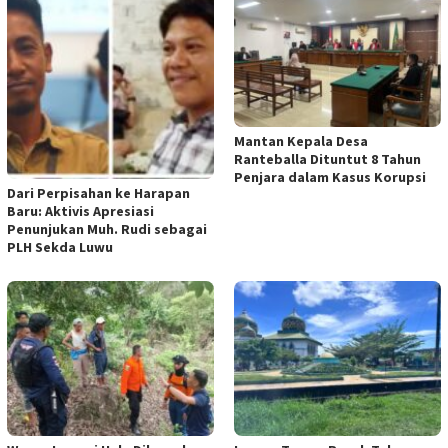
Mantan Kepala Desa
Ranteballa Dituntut 8 Tahun
Penjara dalam Kasus Korupsi
Dari Perpisahan ke Harapan
Baru: Aktivis Apresiasi
Penunjukan Muh. Rudi sebagai
PLH Sekda Luwu