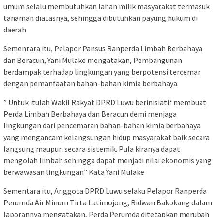
umum selalu membutuhkan lahan milik masyarakat termasuk
tanaman diatasnya, sehingga dibutuhkan payung hukum di
daerah
Sementara itu, Pelapor Pansus Ranperda Limbah Berbahaya
dan Beracun, Yani Mulake mengatakan, Pembangunan
berdampak terhadap lingkungan yang berpotensi tercemar
dengan pemanfaatan bahan-bahan kimia berbahaya.
” Untuk itulah Wakil Rakyat DPRD Luwu berinisiatif membuat
Perda Limbah Berbahaya dan Beracun demi menjaga
lingkungan dari pencemaran bahan-bahan kimia berbahaya
yang mengancam kelangsungan hidup masyarakat baik secara
langsung maupun secara sistemik. Pula kiranya dapat
mengolah limbah sehingga dapat menjadi nilai ekonomis yang
berwawasan lingkungan” Kata Yani Mulake
Sementara itu, Anggota DPRD Luwu selaku Pelapor Ranperda
Perumda Air Minum Tirta Latimojong, Ridwan Bakokang dalam
laporannya mengatakan, Perda Perumda ditetapkan merubah