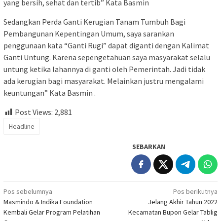
yang bersih, sehat dan tertib” Kata Basmin
Sedangkan Perda Ganti Kerugian Tanam Tumbuh Bagi
Pembangunan Kepentingan Umum, saya sarankan
penggunaan kata “Ganti Rugi” dapat diganti dengan Kalimat
Ganti Untung. Karena sepengetahuan saya masyarakat selalu
untung ketika lahannya di ganti oleh Pemerintah. Jadi tidak
ada kerugian bagi masyarakat. Melainkan justru mengalami
keuntungan” Kata Basmin .
Post Views:
2,881
Headline
SEBARKAN
Navigasi
Pos sebelumnya
Pos berikutnya
Masmindo & Indika Foundation
Jelang Akhir Tahun 2022
pos
Kembali Gelar Program Pelatihan
Kecamatan Bupon Gelar Tablig