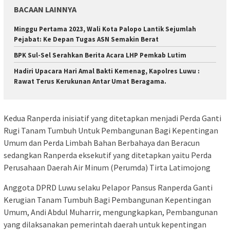
BACAAN LAINNYA
Minggu Pertama 2023, Wali Kota Palopo Lantik Sejumlah
Pejabat: Ke Depan Tugas ASN Semakin Berat
BPK Sul-Sel Serahkan Berita Acara LHP Pemkab Lutim
Hadiri Upacara Hari Amal Bakti Kemenag, Kapolres Luwu :
Rawat Terus Kerukunan Antar Umat Beragama.
Kedua Ranperda inisiatif yang ditetapkan menjadi Perda Ganti
Rugi Tanam Tumbuh Untuk Pembangunan Bagi Kepentingan
Umum dan Perda Limbah Bahan Berbahaya dan Beracun
sedangkan Ranperda eksekutif yang ditetapkan yaitu Perda
Perusahaan Daerah Air Minum (Perumda) Tirta Latimojong
Anggota DPRD Luwu selaku Pelapor Pansus Ranperda Ganti
Kerugian Tanam Tumbuh Bagi Pembangunan Kepentingan
Umum, Andi Abdul Muharrir, mengungkapkan, Pembangunan
yang dilaksanakan pemerintah daerah untuk kepentingan