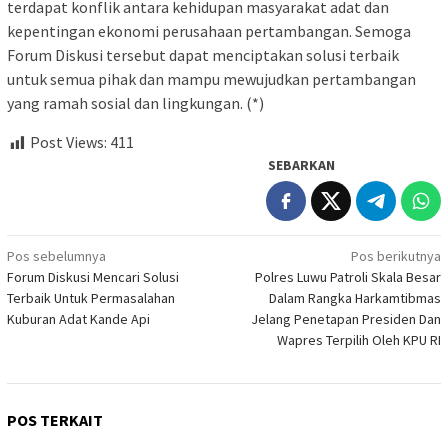
terdapat konflik antara kehidupan masyarakat adat dan
kepentingan ekonomi perusahaan pertambangan. Semoga
Forum Diskusi tersebut dapat menciptakan solusi terbaik
untuk semua pihak dan mampu mewujudkan pertambangan
yang ramah sosial dan lingkungan. (*)
Post Views:
411
SEBARKAN
Navigasi
Pos sebelumnya
Pos berikutnya
Forum Diskusi Mencari Solusi
Polres Luwu Patroli Skala Besar
pos
Terbaik Untuk Permasalahan
Dalam Rangka Harkamtibmas
Kuburan Adat Kande Api
Jelang Penetapan Presiden Dan
Wapres Terpilih Oleh KPU RI
POS TERKAIT