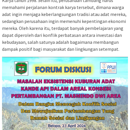
Karya tahun 1998. Selain itu, perusahaan tambang harus
memahami perjalanan kontrak karya tersebut, dimana warga
adat ingin menjaga keberlangsungan tradisi atau adat mereka,
sedangkan perusahaan ingin memenuhi kepentingan ekonomi
mereka. Oleh karena itu, terdapat banyak pembelajaran yang
dapat diperoleh dari konflik perbatasan antara investasi dan
kebudayaan, salah satunya adalah bagaimana membangun
dampak positif bagi masyarakat dan lingkungan setempat.