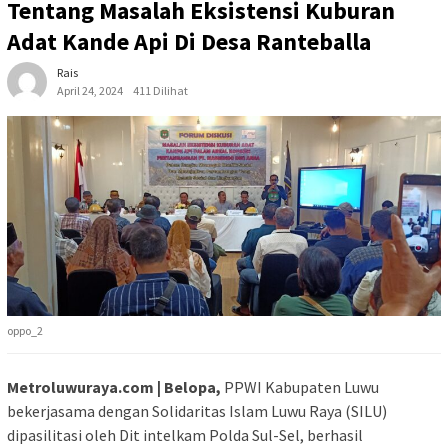
Tentang Masalah Eksistensi Kuburan
Adat Kande Api Di Desa Ranteballa
Rais
April 24, 2024
411 Dilihat
oppo_2
Metroluwuraya.com | Belopa,
PPWI Kabupaten Luwu
bekerjasama dengan Solidaritas Islam Luwu Raya (SILU)
dipasilitasi oleh Dit intelkam Polda Sul-Sel, berhasil