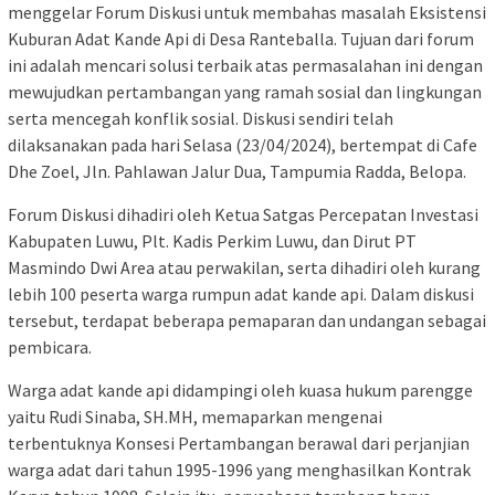
menggelar Forum Diskusi untuk membahas masalah Eksistensi
Kuburan Adat Kande Api di Desa Ranteballa. Tujuan dari forum
ini adalah mencari solusi terbaik atas permasalahan ini dengan
mewujudkan pertambangan yang ramah sosial dan lingkungan
serta mencegah konflik sosial. Diskusi sendiri telah
dilaksanakan pada hari Selasa (23/04/2024), bertempat di Cafe
Dhe Zoel, Jln. Pahlawan Jalur Dua, Tampumia Radda, Belopa.
Forum Diskusi dihadiri oleh Ketua Satgas Percepatan Investasi
Kabupaten Luwu, Plt. Kadis Perkim Luwu, dan Dirut PT
Masmindo Dwi Area atau perwakilan, serta dihadiri oleh kurang
lebih 100 peserta warga rumpun adat kande api. Dalam diskusi
tersebut, terdapat beberapa pemaparan dan undangan sebagai
pembicara.
Warga adat kande api didampingi oleh kuasa hukum parengge
yaitu Rudi Sinaba, SH.MH, memaparkan mengenai
terbentuknya Konsesi Pertambangan berawal dari perjanjian
warga adat dari tahun 1995-1996 yang menghasilkan Kontrak