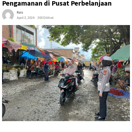
Pengamanan di Pusat Perbelanjaan
Rais
April 3, 2024
300 Dilihat