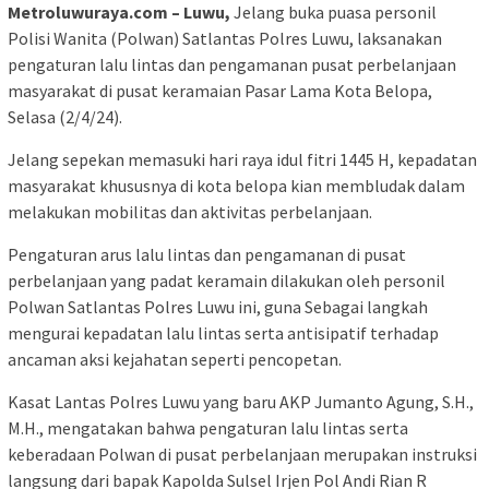
Metroluwuraya.com – Luwu,
Jelang buka puasa personil
Polisi Wanita (Polwan) Satlantas Polres Luwu, laksanakan
pengaturan lalu lintas dan pengamanan pusat perbelanjaan
masyarakat di pusat keramaian Pasar Lama Kota Belopa,
Selasa (2/4/24).
Jelang sepekan memasuki hari raya idul fitri 1445 H, kepadatan
masyarakat khususnya di kota belopa kian membludak dalam
melakukan mobilitas dan aktivitas perbelanjaan.
Pengaturan arus lalu lintas dan pengamanan di pusat
perbelanjaan yang padat keramain dilakukan oleh personil
Polwan Satlantas Polres Luwu ini, guna Sebagai langkah
mengurai kepadatan lalu lintas serta antisipatif terhadap
ancaman aksi kejahatan seperti pencopetan.
Kasat Lantas Polres Luwu yang baru AKP Jumanto Agung, S.H.,
M.H., mengatakan bahwa pengaturan lalu lintas serta
keberadaan Polwan di pusat perbelanjaan merupakan instruksi
langsung dari bapak Kapolda Sulsel Irjen Pol Andi Rian R