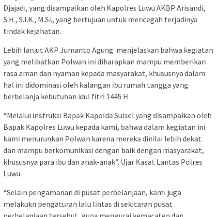
Djajadi, yang disampaikan oleh Kapolres Luwu AKBP Arisandi,
S.H., S.I.K., M.Si., yang bertujuan untuk mencegah terjadinya
tindak kejahatan.
Lebih lanjut AKP Jumanto Agung menjelaskan bahwa kegiatan
yang melibatkan Polwan ini diharapkan mampu memberikan
rasa aman dan nyaman kepada masyarakat, khususnya dalam
hal ini didominasi oleh kalangan ibu rumah tangga yang
berbelanja kebutuhan idul fitri 1445 H.
“Melalui instruksi Bapak Kapolda Sulsel yang disampaikan oleh
Bapak Kapolres Luwu kepada kami, bahwa dalam kegiatan ini
kami menurunkan Polwan karena mereka dinilai lebih dekat
dan mampu berkomunikasi dengan baik dengan masyarakat,
khususnya para ibu dan anak-anak”. Ujar Kasat Lantas Polres
Luwu.
“Selain pengamanan di pusat perbelanjaan, kami juga
melakukn pengaturan lalu lintas di sekitaran pusat
perbelanjaan tersebut, guna mengurai kemacaten dan