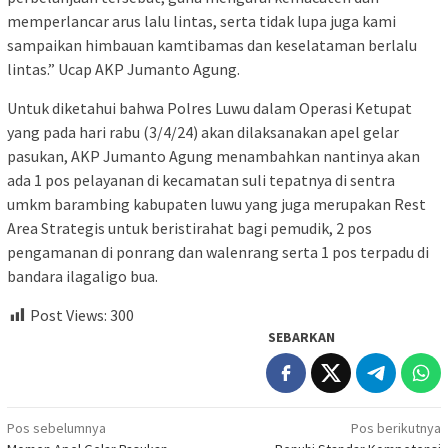
memperlancar arus lalu lintas, serta tidak lupa juga kami
sampaikan himbauan kamtibamas dan keselataman berlalu
lintas.” Ucap AKP Jumanto Agung.
Untuk diketahui bahwa Polres Luwu dalam Operasi Ketupat
yang pada hari rabu (3/4/24) akan dilaksanakan apel gelar
pasukan, AKP Jumanto Agung menambahkan nantinya akan
ada 1 pos pelayanan di kecamatan suli tepatnya di sentra
umkm barambing kabupaten luwu yang juga merupakan Rest
Area Strategis untuk beristirahat bagi pemudik, 2 pos
pengamanan di ponrang dan walenrang serta 1 pos terpadu di
bandara ilagaligo bua.
Post Views:
300
SEBARKAN
Navigasi
Pos sebelumnya
Pos berikutnya