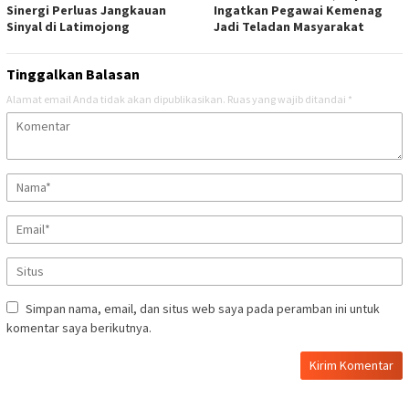
Sinergi Perluas Jangkauan
Ingatkan Pegawai Kemenag
Sinyal di Latimojong
Jadi Teladan Masyarakat
Tinggalkan Balasan
Alamat email Anda tidak akan dipublikasikan.
Ruas yang wajib ditandai
*
Simpan nama, email, dan situs web saya pada peramban ini untuk
komentar saya berikutnya.