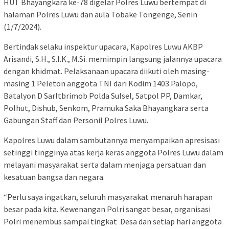
HUT Bhayangkara ke-78 digelar Polres Luwu bertempat di
halaman Polres Luwu dan aula Tobake Tongenge, Senin
(1/7/2024).
Bertindak selaku inspektur upacara, Kapolres Luwu AKBP
Arisandi, S.H., S.I.K., M.Si. memimpin langsung jalannya upacara
dengan khidmat. Pelaksanaan upacara diikuti oleh masing-
masing 1 Peleton anggota TNI dari Kodim 1403 Palopo,
Batalyon D Sarltbrimob Polda Sulsel, Satpol PP, Damkar,
Polhut, Dishub, Senkom, Pramuka Saka Bhayangkara serta
Gabungan Staff dan Personil Polres Luwu.
Kapolres Luwu dalam sambutannya menyampaikan apresisasi
setinggi tingginya atas kerja keras anggota Polres Luwu dalam
melayani masyarakat serta dalam menjaga persatuan dan
kesatuan bangsa dan negara.
“Perlu saya ingatkan, seluruh masyarakat menaruh harapan
besar pada kita. Kewenangan Polri sangat besar, organisasi
Polri menembus sampai tingkat Desa dan setiap hari anggota