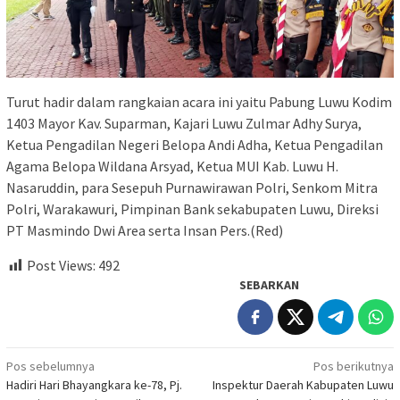
Turut hadir dalam rangkaian acara ini yaitu Pabung Luwu Kodim
1403 Mayor Kav. Suparman, Kajari Luwu Zulmar Adhy Surya,
Ketua Pengadilan Negeri Belopa Andi Adha, Ketua Pengadilan
Agama Belopa Wildana Arsyad, Ketua MUI Kab. Luwu H.
Nasaruddin, para Sesepuh Purnawirawan Polri, Senkom Mitra
Polri, Warakawuri, Pimpinan Bank sekabupaten Luwu, Direksi
PT Masmindo Dwi Area serta Insan Pers.(Red)
Post Views:
492
SEBARKAN
Navigasi
Pos sebelumnya
Pos berikutnya
Hadiri Hari Bhayangkara ke-78, Pj.
Inspektur Daerah Kabupaten Luwu
pos