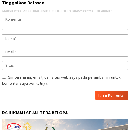
Tinggalkan Balasan
Alamat email Anda tidak akan dipublikasikan.
Ruas yang wajib ditandai
*
Simpan nama, email, dan situs web saya pada peramban ini untuk
komentar saya berikutnya.
RS HIKMAH SEJAHTERA BELOPA