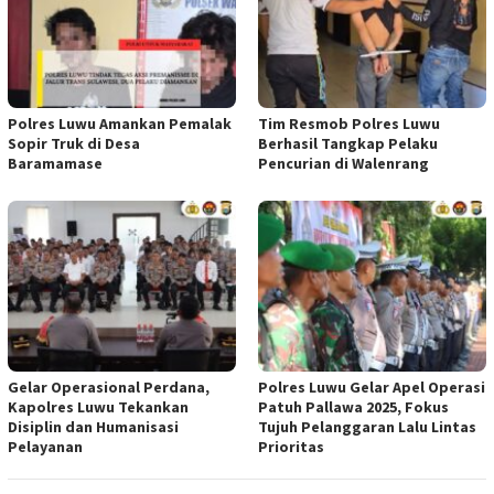
Polres Luwu Amankan Pemalak
Tim Resmob Polres Luwu
Sopir Truk di Desa
Berhasil Tangkap Pelaku
Baramamase
Pencurian di Walenrang
Gelar Operasional Perdana,
Polres Luwu Gelar Apel Operasi
Kapolres Luwu Tekankan
Patuh Pallawa 2025, Fokus
Disiplin dan Humanisasi
Tujuh Pelanggaran Lalu Lintas
Pelayanan
Prioritas