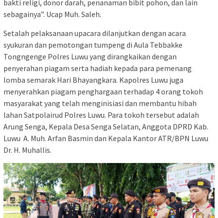
bakti religi, donor darah, penanaman bibit pohon, dan lain
sebagainya”. Ucap Muh. Saleh.
Setalah pelaksanaan upacara dilanjutkan dengan acara
syukuran dan pemotongan tumpeng di Aula Tebbakke
Tongngenge Polres Luwu yang dirangkaikan dengan
penyerahan piagam serta hadiah kepada para pemenang
lomba semarak Hari Bhayangkara. Kapolres Luwu juga
menyerahkan piagam penghargaan terhadap 4 orang tokoh
masyarakat yang telah menginisiasi dan membantu hibah
lahan Satpolairud Polres Luwu. Para tokoh tersebut adalah
Arung Senga, Kepala Desa Senga Selatan, Anggota DPRD Kab.
Luwu A. Muh. Arfan Basmin dan Kepala Kantor ATR/BPN Luwu
Dr. H. Muhallis.