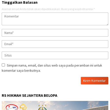
Tinggalkan Balasan
Alamat email Anda tidak akan dipublikasikan.
Ruas yang wajib ditandai
*
Simpan nama, email, dan situs web saya pada peramban ini untuk
komentar saya berikutnya.
RS HIKMAH SEJAHTERA BELOPA