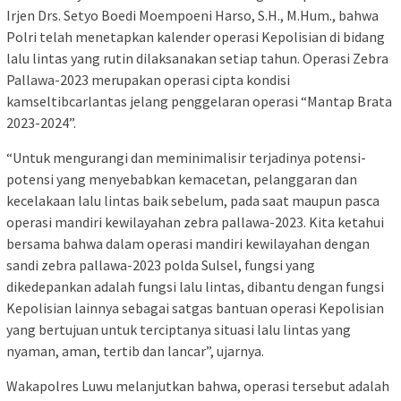
Irjen Drs. Setyo Boedi Moempoeni Harso, S.H., M.Hum., bahwa
Polri telah menetapkan kalender operasi Kepolisian di bidang
lalu lintas yang rutin dilaksanakan setiap tahun. Operasi Zebra
Pallawa-2023 merupakan operasi cipta kondisi
kamseltibcarlantas jelang penggelaran operasi “Mantap Brata
2023-2024”.
“Untuk mengurangi dan meminimalisir terjadinya potensi-
potensi yang menyebabkan kemacetan, pelanggaran dan
kecelakaan lalu lintas baik sebelum, pada saat maupun pasca
operasi mandiri kewilayahan zebra pallawa-2023. Kita ketahui
bersama bahwa dalam operasi mandiri kewilayahan dengan
sandi zebra pallawa-2023 polda Sulsel, fungsi yang
dikedepankan adalah fungsi lalu lintas, dibantu dengan fungsi
Kepolisian lainnya sebagai satgas bantuan operasi Kepolisian
yang bertujuan untuk terciptanya situasi lalu lintas yang
nyaman, aman, tertib dan lancar”, ujarnya.
Wakapolres Luwu melanjutkan bahwa, operasi tersebut adalah