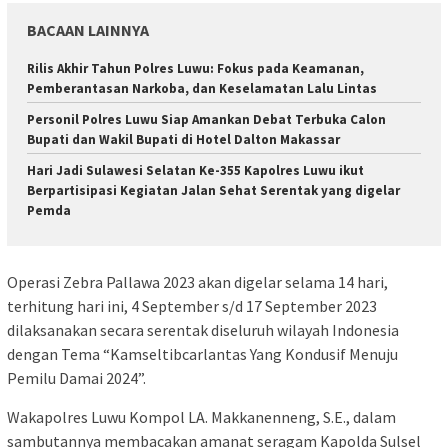
BACAAN LAINNYA
Rilis Akhir Tahun Polres Luwu: Fokus pada Keamanan,
Pemberantasan Narkoba, dan Keselamatan Lalu Lintas
Personil Polres Luwu Siap Amankan Debat Terbuka Calon
Bupati dan Wakil Bupati di Hotel Dalton Makassar
Hari Jadi Sulawesi Selatan Ke-355 Kapolres Luwu ikut
Berpartisipasi Kegiatan Jalan Sehat Serentak yang digelar
Pemda
Operasi Zebra Pallawa 2023 akan digelar selama 14 hari,
terhitung hari ini, 4 September s/d 17 September 2023
dilaksanakan secara serentak diseluruh wilayah Indonesia
dengan Tema “Kamseltibcarlantas Yang Kondusif Menuju
Pemilu Damai 2024”.
Wakapolres Luwu Kompol LA. Makkanenneng, S.E., dalam
sambutannya membacakan amanat seragam Kapolda Sulsel