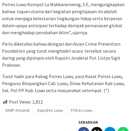
Polres Luwu Kompol La Makkanenneng, S.E, mengungkapkan
bahwa
tujuan utama dari kegiatan penghijauan ini adalah
untuk menjaga kelestarian lingkungan hidup serta berperan
dalam upaya antisipasi terhadap dampak pemanasan global
dan menghadapi perubahan iklim”, ujarnya.
Perlu diketahui bahwa delegasi dari Asian Crime Prevention
Foundation yang turut menghadiri acara tersebut secara
daring yang dipimpin oleh Kapolri Jenderal Pol. Listyo Sigit
Prabowo.
Turut hadir para Kabag Polres Luwu, para Kasat Polres Luwu,
Pengurus Bhayangkari Cab. Luwu, Dinas Kehutanan Kab Luwu,
Sat. Pol PP Kab. Luwu serta masyarakat setempat. (*)
Post Views:
1,812
AKBP Arisandi
Kapolres Luwu
POlres Luwu
SEBARKAN