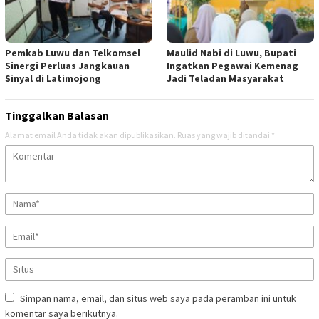
Pemkab Luwu dan Telkomsel
Maulid Nabi di Luwu, Bupati
Sinergi Perluas Jangkauan
Ingatkan Pegawai Kemenag
Sinyal di Latimojong
Jadi Teladan Masyarakat
Tinggalkan Balasan
Alamat email Anda tidak akan dipublikasikan.
Ruas yang wajib ditandai
*
Simpan nama, email, dan situs web saya pada peramban ini untuk
komentar saya berikutnya.