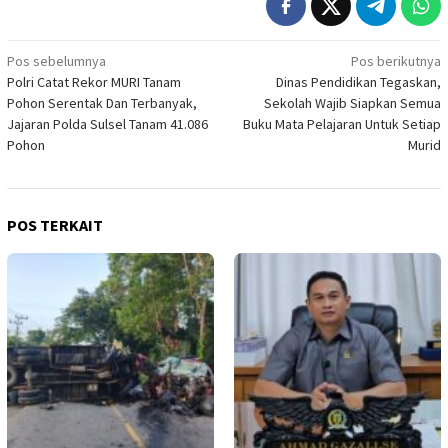
Navigasi
Pos sebelumnya
Pos berikutnya
Polri Catat Rekor MURI Tanam
Dinas Pendidikan Tegaskan,
pos
Pohon Serentak Dan Terbanyak,
Sekolah Wajib Siapkan Semua
Jajaran Polda Sulsel Tanam 41.086
Buku Mata Pelajaran Untuk Setiap
Pohon
Murid
POS TERKAIT