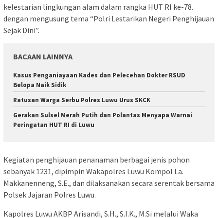
kelestarian lingkungan alam dalam rangka HUT RI ke-78.
dengan mengusung tema “Polri Lestarikan Negeri Penghijauan
Sejak Dini”.
BACAAN LAINNYA
Kasus Penganiayaan Kades dan Pelecehan Dokter RSUD
Belopa Naik Sidik
Ratusan Warga Serbu Polres Luwu Urus SKCK
Gerakan Sulsel Merah Putih dan Polantas Menyapa Warnai
Peringatan HUT RI di Luwu
Kegiatan penghijauan penanaman berbagai jenis pohon
sebanyak 1231, dipimpin Wakapolres Luwu Kompol La.
Makkanenneng, S.E., dan dilaksanakan secara serentak bersama
Polsek Jajaran Polres Luwu.
Kapolres Luwu AKBP Arisandi, S.H., S.I.K., M.Si melalui Waka