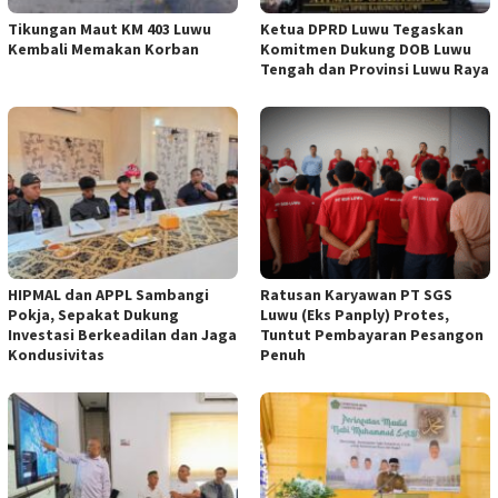
Tikungan Maut KM 403 Luwu
Ketua DPRD Luwu Tegaskan
Kembali Memakan Korban
Komitmen Dukung DOB Luwu
Tengah dan Provinsi Luwu Raya
HIPMAL dan APPL Sambangi
Ratusan Karyawan PT SGS
Pokja, Sepakat Dukung
Luwu (Eks Panply) Protes,
Investasi Berkeadilan dan Jaga
Tuntut Pembayaran Pesangon
Kondusivitas
Penuh