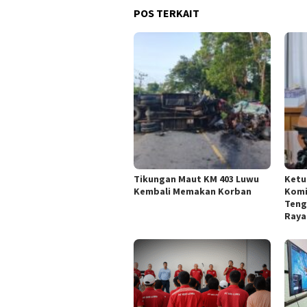
POS TERKAIT
Tikungan Maut KM 403 Luwu
Ketu
Kembali Memakan Korban
Komi
Teng
Raya