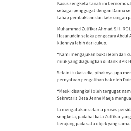
Kasus sengketa tanah ini bernomor.
sebagai penggugat dengan Daima seba
tahap pembuktian dan keterangan pa
Muhammad Zulfikar Ahmad. S.H, ROI
Hasanuddin selaku pengacara Abdul 
kliennya lebih dari cukup.
“Kami mengajukan bukti lebih dari c
milik yang diagungkan di Bank BPR Ha
Selain itu kata dia, pihaknya juga m
pernyataan pengalihan hak oleh Daim
“Meski disangkali oleh tergugat namu
Sekretaris Desa Jenne Maeja mengua
Ia mengatakan selama proses persid
sengketa, padahal kata Zulfikar yang
berujung pada satu objek yang sama.