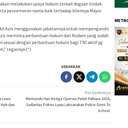
 akan melakukan upaya hukum terkait dugaan tindak
rta pencemaran nama baik terhadap kliennya Mayor
METRO
dul Azis menggunakan jabatannya untuk mempengaruhi
Azis meminta perbantuan hukum dari Kodam yang sudah
ni sesuai dengan perbantuan hukum bagi TNI aktif yg
,” tegasnya.(*)
SEBARKAN
Pos berikutnya
a Luwu
Memasuki Hari Ketiga Operasi Patuh Pallawa 2024,
 Hati dan
Satlantas Polres Luwu Laksanakan Police Goes To
School.