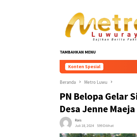
Loncat
ke
konten
TAMBAHKAN MENU
Konten Spesial
Beranda
Metro Luwu
PN Belopa Gelar S
Desa Jenne Maeja
Rais
Juli 18, 2024
599 Dilihat