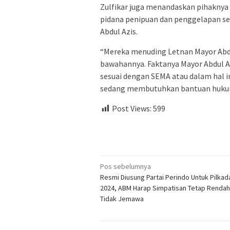
Zulfikar juga menandaskan pihaknya
pidana penipuan dan penggelapan se
Abdul Azis.
“Mereka menuding Letnan Mayor Ab
bawahannya. Faktanya Mayor Abdul 
sesuai dengan SEMA atau dalam hal i
sedang membutuhkan bantuan hukum
Post Views:
599
Navigasi
Pos sebelumnya
Resmi Diusung Partai Perindo Untuk Pilkad
pos
2024, ABM Harap Simpatisan Tetap Rendah
Tidak Jemawa