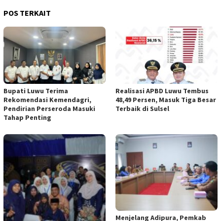
POS TERKAIT
Bupati Luwu Terima
Realisasi APBD Luwu Tembus
Rekomendasi Kemendagri,
48,49 Persen, Masuk Tiga Besar
Pendirian Perseroda Masuki
Terbaik di Sulsel
Tahap Penting
Menjelang Adipura, Pemkab