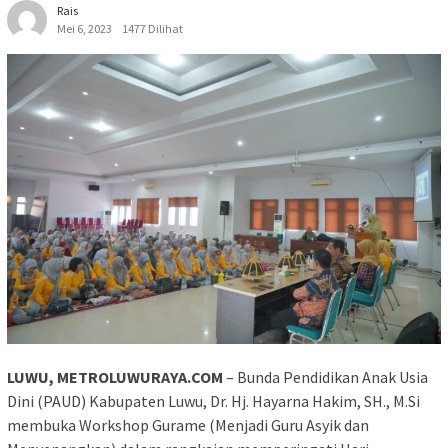
Rais
Mei 6, 2023
1477 Dilihat
LUWU, METROLUWURAYA.COM
– Bunda Pendidikan Anak Usia
Dini (PAUD) Kabupaten Luwu, Dr. Hj. Hayarna Hakim, SH., M.Si
membuka Workshop Gurame (Menjadi Guru Asyik dan