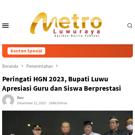
Loncat
ke
konten
Menu
Mobile
Konten Spesial
Beranda
Pemerintahan
Peringati HGN 2023, Bupati Luwu
Apresiasi Guru dan Siswa Berprestasi
Rais
Desember 12, 2023
1696 Dilihat