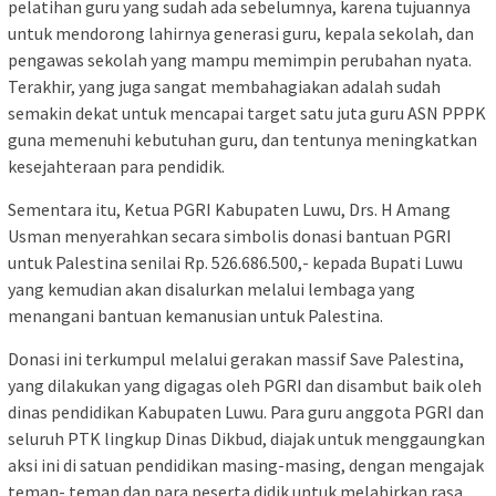
pelatihan guru yang sudah ada sebelumnya, karena tujuannya
untuk mendorong lahirnya generasi guru, kepala sekolah, dan
pengawas sekolah yang mampu memimpin perubahan nyata.
Terakhir, yang juga sangat membahagiakan adalah sudah
semakin dekat untuk mencapai target satu juta guru ASN PPPK
guna memenuhi kebutuhan guru, dan tentunya meningkatkan
kesejahteraan para pendidik.
Sementara itu, Ketua PGRI Kabupaten Luwu, Drs. H Amang
Usman menyerahkan secara simbolis donasi bantuan PGRI
untuk Palestina senilai Rp. 526.686.500,- kepada Bupati Luwu
yang kemudian akan disalurkan melalui lembaga yang
menangani bantuan kemanusian untuk Palestina.
Donasi ini terkumpul melalui gerakan massif Save Palestina,
yang dilakukan yang digagas oleh PGRI dan disambut baik oleh
dinas pendidikan Kabupaten Luwu. Para guru anggota PGRI dan
seluruh PTK lingkup Dinas Dikbud, diajak untuk menggaungkan
aksi ini di satuan pendidikan masing-masing, dengan mengajak
teman- teman dan para peserta didik untuk melahirkan rasa