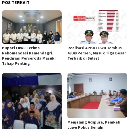
POS TERKAIT
Bupati Luwu Terima
Realisasi APBD Luwu Tembus
Rekomendasi Kemendagri,
48,49 Persen, Masuk Tiga Besar
Pendirian Perseroda Masuki
Terbaik di Sulsel
Tahap Penting
Menjelang Adipura, Pemkab
Luwu Fokus Benahi