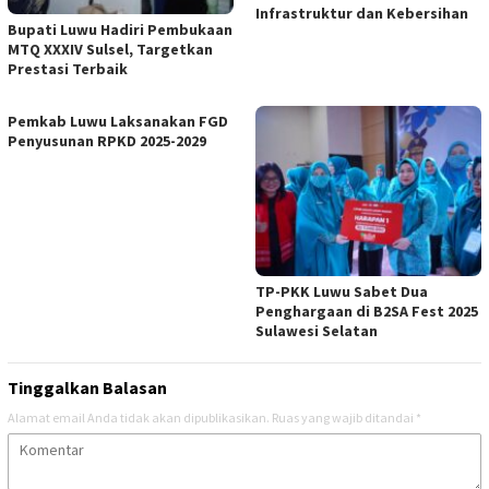
Infrastruktur dan Kebersihan
Bupati Luwu Hadiri Pembukaan
MTQ XXXIV Sulsel, Targetkan
Prestasi Terbaik
Pemkab Luwu Laksanakan FGD
Penyusunan RPKD 2025-2029
TP-PKK Luwu Sabet Dua
Penghargaan di B2SA Fest 2025
Sulawesi Selatan
Tinggalkan Balasan
Alamat email Anda tidak akan dipublikasikan.
Ruas yang wajib ditandai
*