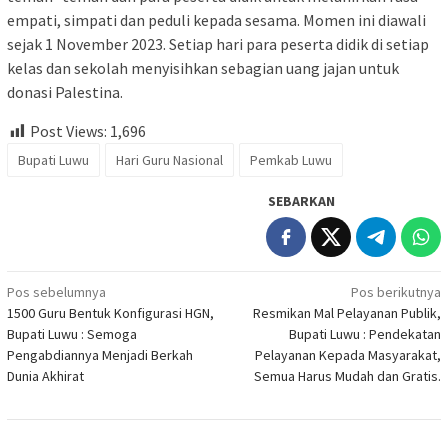
empati, simpati dan peduli kepada sesama. Momen ini diawali
sejak 1 November 2023. Setiap hari para peserta didik di setiap
kelas dan sekolah menyisihkan sebagian uang jajan untuk
donasi Palestina.
Post Views:
1,696
Bupati Luwu
Hari Guru Nasional
Pemkab Luwu
SEBARKAN
Navigasi
Pos sebelumnya
Pos berikutnya
1500 Guru Bentuk Konfigurasi HGN,
Resmikan Mal Pelayanan Publik,
pos
Bupati Luwu : Semoga
Bupati Luwu : Pendekatan
Pengabdiannya Menjadi Berkah
Pelayanan Kepada Masyarakat,
Dunia Akhirat
Semua Harus Mudah dan Gratis.