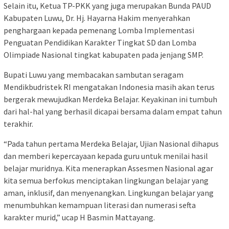
Selain itu, Ketua TP-PKK yang juga merupakan Bunda PAUD
Kabupaten Luwu, Dr. Hj. Hayarna Hakim menyerahkan
penghargaan kepada pemenang Lomba Implementasi
Penguatan Pendidikan Karakter Tingkat SD dan Lomba
Olimpiade Nasional tingkat kabupaten pada jenjang SMP.
Bupati Luwu yang membacakan sambutan seragam
Mendikbudristek RI mengatakan Indonesia masih akan terus
bergerak mewujudkan Merdeka Belajar. Keyakinan ini tumbuh
dari hal-hal yang berhasil dicapai bersama dalam empat tahun
terakhir.
“Pada tahun pertama Merdeka Belajar, Ujian Nasional dihapus
dan memberi kepercayaan kepada guru untuk menilai hasil
belajar muridnya. Kita menerapkan Assesmen Nasional agar
kita semua berfokus menciptakan lingkungan belajar yang
aman, inklusif, dan menyenangkan. Lingkungan belajar yang
menumbuhkan kemampuan literasi dan numerasi sefta
karakter murid,” ucap H Basmin Mattayang.