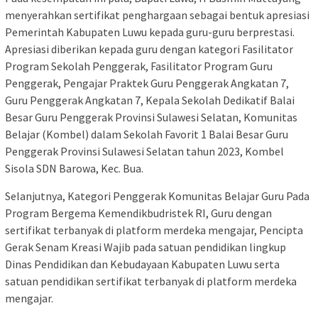
menyerahkan sertifikat penghargaan sebagai bentuk apresiasi
Pemerintah Kabupaten Luwu kepada guru-guru berprestasi.
Apresiasi diberikan kepada guru dengan kategori Fasilitator
Program Sekolah Penggerak, Fasilitator Program Guru
Penggerak, Pengajar Praktek Guru Penggerak Angkatan 7,
Guru Penggerak Angkatan 7, Kepala Sekolah Dedikatif Balai
Besar Guru Penggerak Provinsi Sulawesi Selatan, Komunitas
Belajar (Kombel) dalam Sekolah Favorit 1 Balai Besar Guru
Penggerak Provinsi Sulawesi Selatan tahun 2023, Kombel
Sisola SDN Barowa, Kес. Bua.
Selanjutnya, Kategori Penggerak Komunitas Belajar Guru Pada
Program Bergema Kemendikbudristek RI, Guru dengan
sertifikat terbanyak di platform merdeka mengajar, Pencipta
Gerak Senam Kreasi Wajib pada satuan pendidikan lingkup
Dinas Pendidikan dan Kebudayaan Kabupaten Luwu serta
satuan pendidikan sertifikat terbanyak di platform merdeka
mengajar.