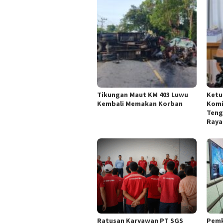
Tikungan Maut KM 403 Luwu
Ketu
Kembali Memakan Korban
Komi
Teng
Raya
Pemk
Ratusan Karyawan PT SGS