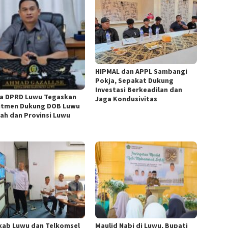
HIPMAL dan APPL Sambangi
Pokja, Sepakat Dukung
Investasi Berkeadilan dan
a DPRD Luwu Tegaskan
Jaga Kondusivitas
tmen Dukung DOB Luwu
ah dan Provinsi Luwu
ab Luwu dan Telkomsel
Maulid Nabi di Luwu, Bupati