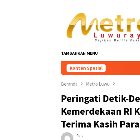
Loncat
ke
konten
TAMBAHKAN MENU
Konten Spesial
Beranda
Metro Luwu
Peringati Detik-D
Kemerdekaan RI Ke
Terima Kasih Para
Rais