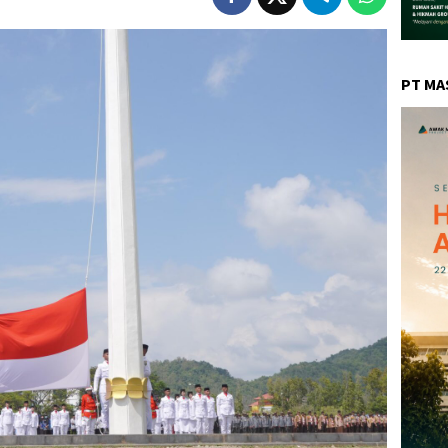
PT MA