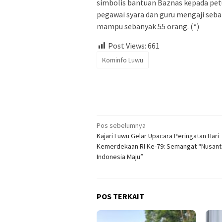
simbolis bantuan Baznas kepada pet
pegawai syara dan guru mengaji seba
mampu sebanyak 55 orang. (*)
Post Views:
661
Kominfo Luwu
Navigasi
Pos sebelumnya
Kajari Luwu Gelar Upacara Peringatan Hari
pos
Kemerdekaan RI Ke-79: Semangat “Nusant
Indonesia Maju”
POS TERKAIT