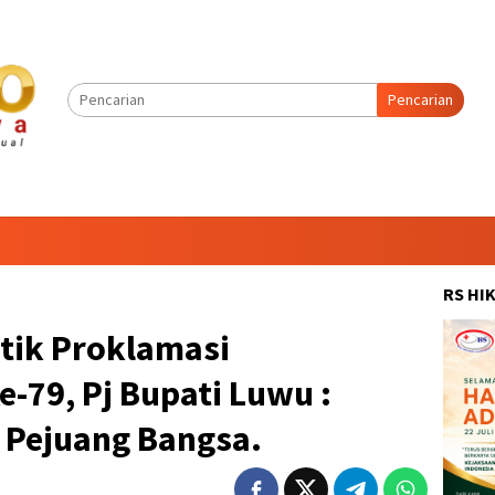
Pencarian
RS HI
etik Proklamasi
-79, Pj Bupati Luwu :
 Pejuang Bangsa.