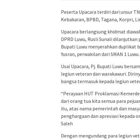
Peserta Upacara terdiri dari unsur 
Kebakaran, BPBD, Tagana, Korpri, Lin
Upacara berlangsung khidmat diawa
DPRD Luwu, Rusli Sunali dilanjutkan
Bupati Luwu menyerahkan duplikat b
Yusran, perwakilan dari SMAN 1 Luwu.
Usai Upacara, Pj. Bupati Luwu bers
legiun veteran dan warakawuri. Diri
bangsa termasuk kepada legiun vete
“Perayaan HUT Proklamasi Kemerdekaa
dari orang tua kita semua para peju
itu, atas nama pemerintah dan mas
penghargaan dan apresiasi kepada or
Saleh
Dengan mengundang para legiun vet