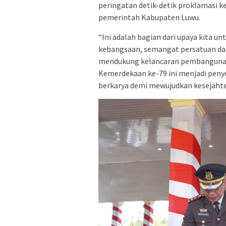
peringatan detik-detik proklamasi
pemerintah Kabupaten Luwu.
“Ini adalah bagian dari upaya kita
kebangsaan, semangat persatuan dan
mendukung kelancaran pembanguna
Kemerdekaan ke-79 ini menjadi penye
berkarya demi mewujudkan kesejahte