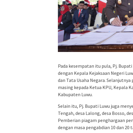
Pada kesempatan itu pula, Pj. Bup
dengan Kepala Kejaksaan Negeri Lu
dan Tata Usaha Negara. Selanjutnya 
masing kepada Ketua KPU, Kepala K
Kabupaten Luwu.
Selain itu, Pj. Bupati Luwu juga men
Tengah, desa Lalong, desa Bosso, d
Pemberian piagam penghargaan pen
dengan masa pengabdian 10 dan 20 ta