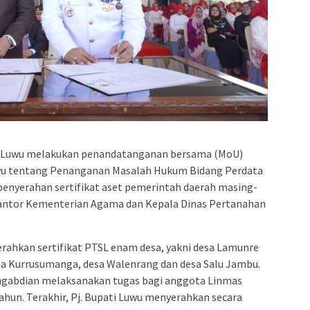
ati Luwu melakukan penandatanganan bersama (MoU)
wu tentang Penanganan Masalah Hukum Bidang Perdata
penyerahan sertifikat aset pemerintah daerah masing-
antor Kementerian Agama dan Kepala Dinas Pertanahan
yerahkan sertifikat PTSL enam desa, yakni desa Lamunre
esa Kurrusumanga, desa Walenrang dan desa Salu Jambu.
gabdian melaksanakan tugas bagi anggota Linmas
hun. Terakhir, Pj. Bupati Luwu menyerahkan secara