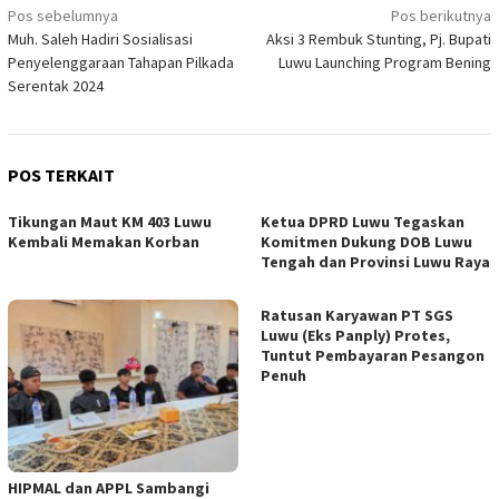
Navigasi
Pos sebelumnya
Pos berikutnya
Muh. Saleh Hadiri Sosialisasi
Aksi 3 Rembuk Stunting, Pj. Bupati
pos
Penyelenggaraan Tahapan Pilkada
Luwu Launching Program Bening
Serentak 2024
POS TERKAIT
Tikungan Maut KM 403 Luwu
Ketua DPRD Luwu Tegaskan
Kembali Memakan Korban
Komitmen Dukung DOB Luwu
Tengah dan Provinsi Luwu Raya
Ratusan Karyawan PT SGS
Luwu (Eks Panply) Protes,
Tuntut Pembayaran Pesangon
Penuh
HIPMAL dan APPL Sambangi