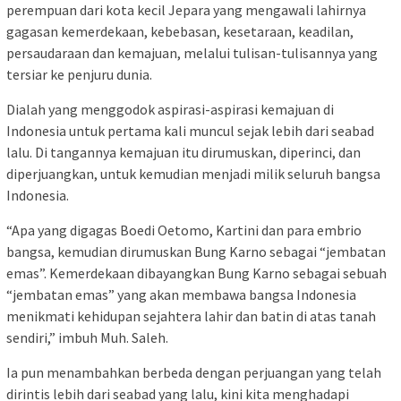
perempuan dari kota kecil Jepara yang mengawali lahirnya
gagasan kemerdekaan, kebebasan, kesetaraan, keadilan,
persaudaraan dan kemajuan, melalui tulisan-tulisannya yang
tersiar ke penjuru dunia.
Dialah yang menggodok aspirasi-aspirasi kemajuan di
Indonesia untuk pertama kali muncul sejak lebih dari seabad
lalu. Di tangannya kemajuan itu dirumuskan, diperinci, dan
diperjuangkan, untuk kemudian menjadi milik seluruh bangsa
Indonesia.
“Apa yang digagas Boedi Oetomo, Kartini dan para embrio
bangsa, kemudian dirumuskan Bung Karno sebagai “jembatan
emas”. Kemerdekaan dibayangkan Bung Karno sebagai sebuah
“jembatan emas” yang akan membawa bangsa Indonesia
menikmati kehidupan sejahtera lahir dan batin di atas tanah
sendiri,” imbuh Muh. Saleh.
Ia pun menambahkan berbeda dengan perjuangan yang telah
dirintis lebih dari seabad yang lalu, kini kita menghadapi