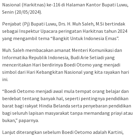
Nasional (Harkitnas) ke-116 di Halaman Kantor Bupati Luwu,
Senin (20/05/2024).
Penjabat (Pj) Bupati Luwu, Drs. H. Muh Saleh, M.Si bertindak
sebagai Inspektur Upacara peringatan Harkitnas tahun 2024
yang mengambil tema “Bangkit Untuk Indonesia Emas”.
Muh. Saleh membacakan amanat Menteri Komunikasi dan
Informatika Republik Indonesia, Budi Arie Setiadi yang
menceritakan Hari berdirinya Boedi Otomo yang menjadi
simbol dari Hari Kebangkitan Nasional yang kita rayakan hari
ini.
“Boedi Oetomo menjadi awal mula tempat orang belajar dan
berdebat tentang banyak hal, seperti pentingnya pendidikan
barat bagi rakyat Hindia Belanda serta penyebaran pendidikan
bagi seluruh lapisan masyarakat tanpa memandang priayi atau
bukan,” paparnya.
Lanjut diterangkan sebelum Boedi Oetomo adalah Kartini,