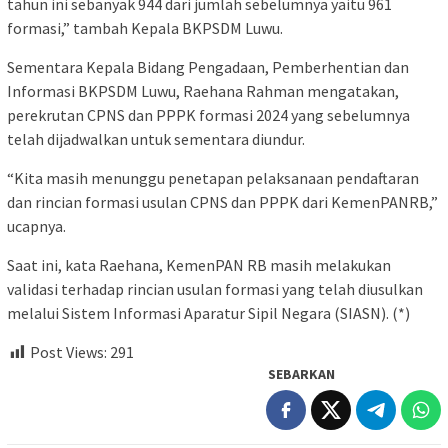
tahun ini sebanyak 944 dari jumlah sebelumnya yaitu 961
formasi,” tambah Kepala BKPSDM Luwu.
Sementara Kepala Bidang Pengadaan, Pemberhentian dan
Informasi BKPSDM Luwu, Raehana Rahman mengatakan,
perekrutan CPNS dan PPPK formasi 2024 yang sebelumnya
telah dijadwalkan untuk sementara diundur.
“Kita masih menunggu penetapan pelaksanaan pendaftaran
dan rincian formasi usulan CPNS dan PPPK dari KemenPANRB,”
ucapnya.
Saat ini, kata Raehana, KemenPAN RB masih melakukan
validasi terhadap rincian usulan formasi yang telah diusulkan
melalui Sistem Informasi Aparatur Sipil Negara (SIASN). (*)
Post Views:
291
SEBARKAN