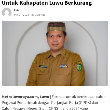
Untuk Kabupaten Luwu Berkurang
Rais
Mei 27, 2024
291 Dilihat
Metroluwuraya.com, Luwu |
Formasi untuk perekrutan calon
Pegawai Pemerintah dengan Perjanjian Kerja (PPPK) dan
Calon Pegawai Negeri Sipil (CPNS) Tahun 2024 yang