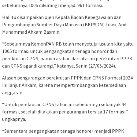
sebelumnya 1005 dikurangi menjadi 961 formasi.
Hal itu disampaikan oleh Kepala Badan Kepegawaian dan
Pengembangan Sumber Daya Manusia (BKPSDM) Luwu, Andi
Muhammad Ahkam Basmin.
“Sebelumnya KemenPAN RB telah menyetujui usulan kita yaitu
1005 formasi untuk pengangkatan tenaga honoror dan
perekrutan CPNS, namun arahan dari atasan perekrutan PPPK
dan CPNS agar dikurangi,” katanya, Senin (27/05/2024).
Alasan pengurangan perekrutan PPPK dan CPNS Formasi 2024
ini lanjut Ahkam, karena mempertimbangkan ketersediaan
anggaran.
“Untuk perekrutan CPNS tahun ini sebelumnya sebanyak 44
formasi, setelah dilakukan pengurangan tersisa 17 formasi,”
ungkapnya.
“Sementara pengangkatan tenaga honorer menjadi PPPK