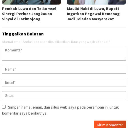
Pemkab Luwu dan Telkomsel
Maulid Nabi di Luwu, Bupati
Sinergi Perluas Jangkauan
Ingatkan Pegawai Kemenag
Sinyal di Latimojong
Jadi Teladan Masyarakat
Tinggalkan Balasan
Alamat email Anda tidak akan dipublikasikan.
Ruas yang wajib ditandai
*
Simpan nama, email, dan situs web saya pada peramban ini untuk
komentar saya berikutnya.