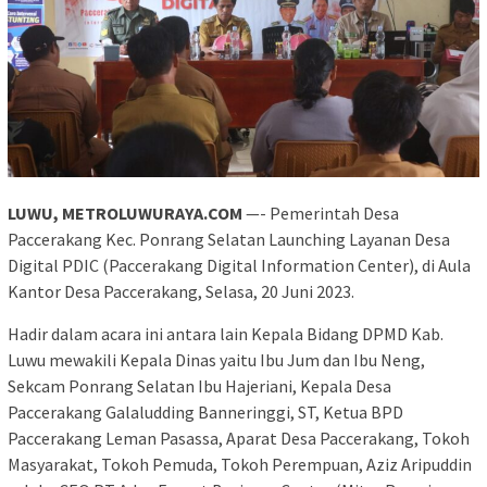
LUWU, METROLUWURAYA.COM
—- Pemerintah Desa
Paccerakang Kec. Ponrang Selatan Launching Layanan Desa
Digital PDIC (Paccerakang Digital Information Center), di Aula
Kantor Desa Paccerakang, Selasa, 20 Juni 2023.
Hadir dalam acara ini antara lain Kepala Bidang DPMD Kab.
Luwu mewakili Kepala Dinas yaitu Ibu Jum dan Ibu Neng,
Sekcam Ponrang Selatan Ibu Hajeriani, Kepala Desa
Paccerakang Galaludding Banneringgi, ST, Ketua BPD
Paccerakang Leman Pasassa, Aparat Desa Paccerakang, Tokoh
Masyarakat, Tokoh Pemuda, Tokoh Perempuan, Aziz Aripuddin