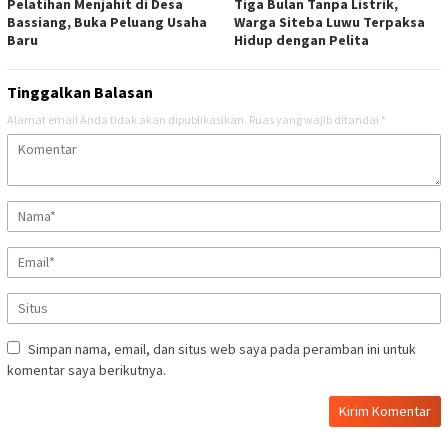
Pelatihan Menjahit di Desa
Tiga Bulan Tanpa Listrik,
Bassiang, Buka Peluang Usaha
Warga Siteba Luwu Terpaksa
Baru
Hidup dengan Pelita
Tinggalkan Balasan
Alamat email Anda tidak akan dipublikasikan.
Ruas yang wajib ditandai
*
Simpan nama, email, dan situs web saya pada peramban ini untuk
komentar saya berikutnya.