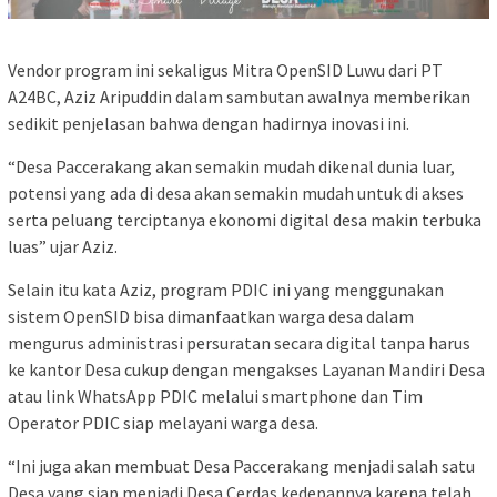
Vendor program ini sekaligus Mitra OpenSID Luwu dari PT
A24BC, Aziz Aripuddin dalam sambutan awalnya memberikan
sedikit penjelasan bahwa dengan hadirnya inovasi ini.
“Desa Paccerakang akan semakin mudah dikenal dunia luar,
potensi yang ada di desa akan semakin mudah untuk di akses
serta peluang terciptanya ekonomi digital desa makin terbuka
luas” ujar Aziz.
Selain itu kata Aziz, program PDIC ini yang menggunakan
sistem OpenSID bisa dimanfaatkan warga desa dalam
mengurus administrasi persuratan secara digital tanpa harus
ke kantor Desa cukup dengan mengakses Layanan Mandiri Desa
atau link WhatsApp PDIC melalui smartphone dan Tim
Operator PDIC siap melayani warga desa.
“Ini juga akan membuat Desa Paccerakang menjadi salah satu
Desa yang siap menjadi Desa Cerdas kedepannya karena telah