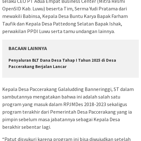
selaku CEO PT Adua Empat Business Center (Mitra Resmi
OpenSID Kab. Luwu) beserta Tim, Serma Yudi Pratama dari
mewakili Babinsa, Kepala Desa Buntu Karya Bapak Farham
Taufik dan Kepala Desa Pattedong Selatan Bapak Ishak,
perwakilan PPDI Luwu serta tamu undangan lainnya.
BACAAN LAINNYA
Penyaluran BLT Dana Desa Tahap I Tahun 2025 di Desa
Paccerakang Berjalan Lancar
Kepala Desa Paccerakang Galaludding Banneringgi, ST dalam
sambutannya mengatakan bahwa ini adalah salah satu
program yang masuk dalam RPJMDes 2018-2023 sekaligus
program terakhir dari Pemerintah Desa Paccerakang yang ia
pimpin sebelum masa jabatannya sebagai Kepala Desa
berakhir sebentar lagi.
“Patut disyukuri karena program ini bisa diwujudkan setelah