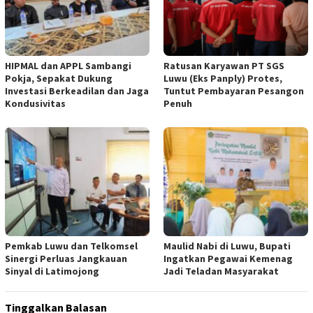
HIPMAL dan APPL Sambangi
Ratusan Karyawan PT SGS
Pokja, Sepakat Dukung
Luwu (Eks Panply) Protes,
Investasi Berkeadilan dan Jaga
Tuntut Pembayaran Pesangon
Kondusivitas
Penuh
Pemkab Luwu dan Telkomsel
Maulid Nabi di Luwu, Bupati
Sinergi Perluas Jangkauan
Ingatkan Pegawai Kemenag
Sinyal di Latimojong
Jadi Teladan Masyarakat
Tinggalkan Balasan