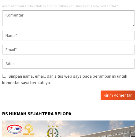
Alamat email Anda tidak akan dipublikasikan.
Ruas yang wajib ditandai
*
Simpan nama, email, dan situs web saya pada peramban ini untuk
komentar saya berikutnya.
RS HIKMAH SEJAHTERA BELOPA