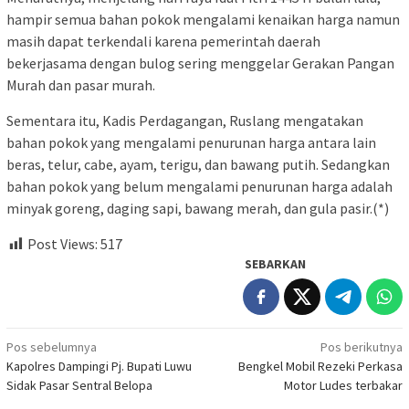
hampir semua bahan pokok mengalami kenaikan harga namun
masih dapat terkendali karena pemerintah daerah
bekerjasama dengan bulog sering menggelar Gerakan Pangan
Murah dan pasar murah.
Sementara itu, Kadis Perdagangan, Ruslang mengatakan
bahan pokok yang mengalami penurunan harga antara lain
beras, telur, cabe, ayam, terigu, dan bawang putih. Sedangkan
bahan pokok yang belum mengalami penurunan harga adalah
minyak goreng, daging sapi, bawang merah, dan gula pasir.(*)
Post Views:
517
SEBARKAN
Navigasi
Pos sebelumnya
Pos berikutnya
Kapolres Dampingi Pj. Bupati Luwu
Bengkel Mobil Rezeki Perkasa
pos
Sidak Pasar Sentral Belopa
Motor Ludes terbakar