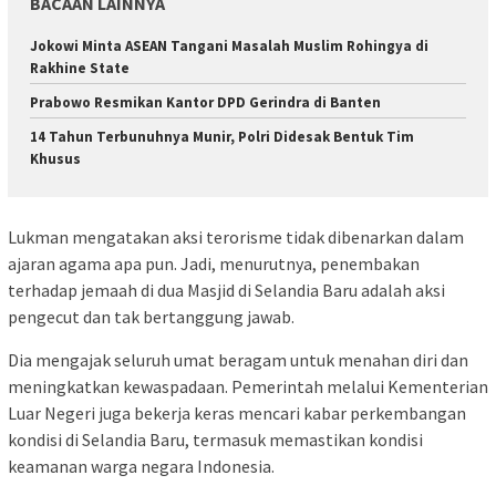
BACAAN LAINNYA
Jokowi Minta ASEAN Tangani Masalah Muslim Rohingya di
Rakhine State
Prabowo Resmikan Kantor DPD Gerindra di Banten
14 Tahun Terbunuhnya Munir, Polri Didesak Bentuk Tim
Khusus
Lukman mengatakan aksi terorisme tidak dibenarkan dalam
ajaran agama apa pun. Jadi, menurutnya, penembakan
terhadap jemaah di dua Masjid di Selandia Baru adalah aksi
pengecut dan tak bertanggung jawab.
Dia mengajak seluruh umat beragam untuk menahan diri dan
meningkatkan kewaspadaan. Pemerintah melalui Kementerian
Luar Negeri juga bekerja keras mencari kabar perkembangan
kondisi di Selandia Baru, termasuk memastikan kondisi
keamanan warga negara Indonesia.