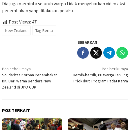
Dia juga meminta seluruh warga tidak menyebarkan video aksi
penembakan yang dilakukan pelaku.
Post Views:
47
New Zealand
Tag Berita
SEBARKAN
Navigasi
Pos sebelumnya
Pos berikutnya
Solidaritas Korban Penembakan,
Bersih-bersih, 60 Warga Tanjung
pos
DKI Beri Warna Bendera New
Priok Ikuti Program Padat Karya
Zealand di JPO GBK
POS TERKAIT