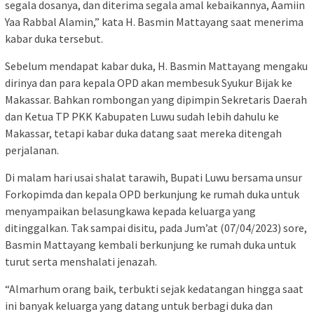
segala dosanya, dan diterima segala amal kebaikannya, Aamiin
Yaa Rabbal Alamin,” kata H. Basmin Mattayang saat menerima
kabar duka tersebut.
Sebelum mendapat kabar duka, H. Basmin Mattayang mengaku
dirinya dan para kepala OPD akan membesuk Syukur Bijak ke
Makassar. Bahkan rombongan yang dipimpin Sekretaris Daerah
dan Ketua TP PKK Kabupaten Luwu sudah lebih dahulu ke
Makassar, tetapi kabar duka datang saat mereka ditengah
perjalanan.
Di malam hari usai shalat tarawih, Bupati Luwu bersama unsur
Forkopimda dan kepala OPD berkunjung ke rumah duka untuk
menyampaikan belasungkawa kepada keluarga yang
ditinggalkan. Tak sampai disitu, pada Jum’at (07/04/2023) sore,
Basmin Mattayang kembali berkunjung ke rumah duka untuk
turut serta menshalati jenazah.
“Almarhum orang baik, terbukti sejak kedatangan hingga saat
ini banyak keluarga yang datang untuk berbagi duka dan