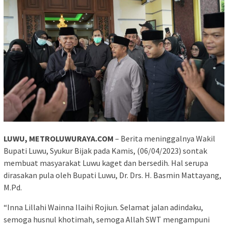
LUWU, METROLUWURAYA.COM
– Berita meninggalnya Wakil
Bupati Luwu, Syukur Bijak pada Kamis, (06/04/2023) sontak
membuat masyarakat Luwu kaget dan bersedih. Hal serupa
dirasakan pula oleh Bupati Luwu, Dr. Drs. H. Basmin Mattayang,
M.Pd.
“Inna Lillahi Wainna Ilaihi Rojiun. Selamat jalan adindaku,
semoga husnul khotimah, semoga Allah SWT mengampuni