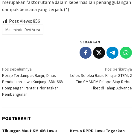
merupakan faktor utama dalam keberhasilan penanggulangan
dampak bencana yang terjadi. (*)
Post Views:
856
Masmindo Dwi Area
SEBARKAN
Navigasi
Pos sebelumnya
Pos berikutnya
Kerap Terdampak Banjir, Dinas
Lolos Seleksi Basic Kihajar STEM, 2
pos
Pendidikan Luwu Kunjungi SDN 668
Tim SMANEM Palopo Siap Rebut
Pompengan Pantai: Prioritaskan
Tiket di Tahap Advance
Pembangunan
POS TERKAIT
Tikungan Maut KM 403 Luwu
Ketua DPRD Luwu Tegaskan