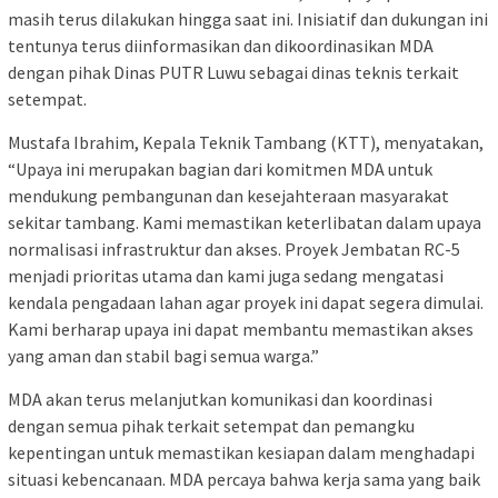
masih terus dilakukan hingga saat ini. Inisiatif dan dukungan ini
tentunya terus diinformasikan dan dikoordinasikan MDA
dengan pihak Dinas PUTR Luwu sebagai dinas teknis terkait
setempat.
Mustafa Ibrahim, Kepala Teknik Tambang (KTT), menyatakan,
“Upaya ini merupakan bagian dari komitmen MDA untuk
mendukung pembangunan dan kesejahteraan masyarakat
sekitar tambang. Kami memastikan keterlibatan dalam upaya
normalisasi infrastruktur dan akses. Proyek Jembatan RC-5
menjadi prioritas utama dan kami juga sedang mengatasi
kendala pengadaan lahan agar proyek ini dapat segera dimulai.
Kami berharap upaya ini dapat membantu memastikan akses
yang aman dan stabil bagi semua warga.”
MDA akan terus melanjutkan komunikasi dan koordinasi
dengan semua pihak terkait setempat dan pemangku
kepentingan untuk memastikan kesiapan dalam menghadapi
situasi kebencanaan. MDA percaya bahwa kerja sama yang baik