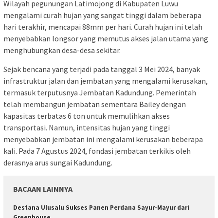
Wilayah pegunungan Latimojong di Kabupaten Luwu
mengalami curah hujan yang sangat tinggi dalam beberapa
hari terakhir, mencapai 88mm per hari. Curah hujan ini telah
menyebabkan longsor yang memutus akses jalan utama yang
menghubungkan desa-desa sekitar.
Sejak bencana yang terjadi pada tanggal 3 Mei 2024, banyak
infrastruktur jalan dan jembatan yang mengalami kerusakan,
termasuk terputusnya Jembatan Kadundung. Pemerintah
telah membangun jembatan sementara Bailey dengan
kapasitas terbatas 6 ton untuk memulihkan akses
transportasi. Namun, intensitas hujan yang tinggi
menyebabkan jembatan ini mengalami kerusakan beberapa
kali. Pada 7 Agustus 2024, fondasi jembatan terkikis oleh
derasnya arus sungai Kadundung.
BACAAN LAINNYA
Destana Ulusalu Sukses Panen Perdana Sayur-Mayur dari
Greenhouse