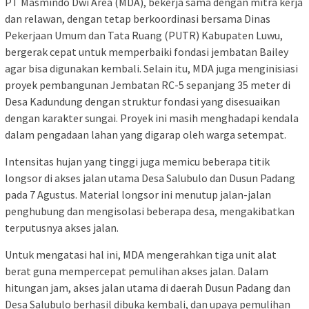
PT Masmindo Dwi Area (MDA), bekerja sama dengan mitra kerja
dan relawan, dengan tetap berkoordinasi bersama Dinas
Pekerjaan Umum dan Tata Ruang (PUTR) Kabupaten Luwu,
bergerak cepat untuk memperbaiki fondasi jembatan Bailey
agar bisa digunakan kembali. Selain itu, MDA juga menginisiasi
proyek pembangunan Jembatan RC-5 sepanjang 35 meter di
Desa Kadundung dengan struktur fondasi yang disesuaikan
dengan karakter sungai. Proyek ini masih menghadapi kendala
dalam pengadaan lahan yang digarap oleh warga setempat.
Intensitas hujan yang tinggi juga memicu beberapa titik
longsor di akses jalan utama Desa Salubulo dan Dusun Padang
pada 7 Agustus. Material longsor ini menutup jalan-jalan
penghubung dan mengisolasi beberapa desa, mengakibatkan
terputusnya akses jalan.
Untuk mengatasi hal ini, MDA mengerahkan tiga unit alat
berat guna mempercepat pemulihan akses jalan. Dalam
hitungan jam, akses jalan utama di daerah Dusun Padang dan
Desa Salubulo berhasil dibuka kembali, dan upaya pemulihan