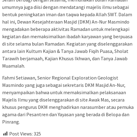
umumnya juga diisi dengan mendatangi majelis ilmu sebagai
bentuk peningkatan iman dan taqwa kepada Allah SWT. Dalam
hal ini, Dewan Kesejahteraan Masjid (DKM) An-Nur Masmindo
mengadakan beberapa aktivitas Ramadan untuk melengkapi
kegiatan dan memaksimalkan ibadah karyawan yang berpuasa
di site selama bulan Ramadan. Kegiatan yang diselenggarakan
antara lain Kultum Kajian & Tanya Jawab Fiqih Puasa, Sholat
Tarawih berjamaah, Kajian Khusus Ikhwan, dan Tanya Jawab
Muamalah.
Fahmi Setiawan, Senior Regional Exploration Geologist
Masmindo yang juga sebagai sekretaris DKM Masjid An-Nur,
menyampaikan bahwa untuk memaksimalkan pelaksanaan
Majelis Ilmu yang diselenggarakan di site Awak Mas, secara
khusus pengurus DKM menghadirkan narasumber atau pemuka
agama dari Pesantren dan Yayasan yang berada di Belopa dan
Pinrang.
Post Views:
325