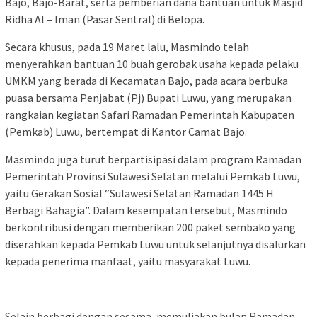
Bajo, Bajo-Barat, serta pemberian dana bantuan untuk Masjid
Ridha Al – Iman (Pasar Sentral) di Belopa.
Secara khusus, pada 19 Maret lalu, Masmindo telah
menyerahkan bantuan 10 buah gerobak usaha kepada pelaku
UMKM yang berada di Kecamatan Bajo, pada acara berbuka
puasa bersama Penjabat (Pj) Bupati Luwu, yang merupakan
rangkaian kegiatan Safari Ramadan Pemerintah Kabupaten
(Pemkab) Luwu, bertempat di Kantor Camat Bajo.
Masmindo juga turut berpartisipasi dalam program Ramadan
Pemerintah Provinsi Sulawesi Selatan melalui Pemkab Luwu,
yaitu Gerakan Sosial “Sulawesi Selatan Ramadan 1445 H
Berbagi Bahagia”. Dalam kesempatan tersebut, Masmindo
berkontribusi dengan memberikan 200 paket sembako yang
diserahkan kepada Pemkab Luwu untuk selanjutnya disalurkan
kepada penerima manfaat, yaitu masyarakat Luwu.
Selain berbagi dengan sesama, memuliakan bulan Ramadan