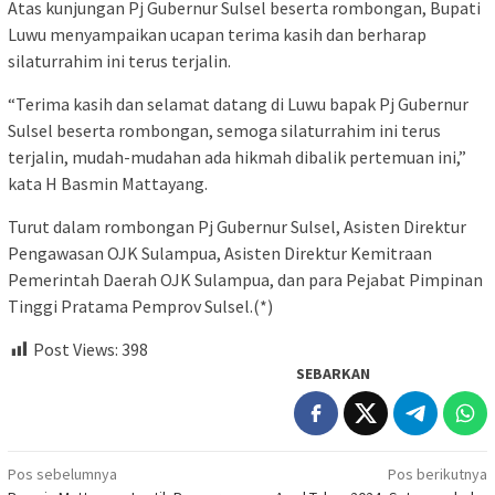
Atas kunjungan Pj Gubernur Sulsel beserta rombongan, Bupati
Luwu menyampaikan ucapan terima kasih dan berharap
silaturrahim ini terus terjalin.
“Terima kasih dan selamat datang di Luwu bapak Pj Gubernur
Sulsel beserta rombongan, semoga silaturrahim ini terus
terjalin, mudah-mudahan ada hikmah dibalik pertemuan ini,”
kata H Basmin Mattayang.
Turut dalam rombongan Pj Gubernur Sulsel, Asisten Direktur
Pengawasan OJK Sulampua, Asisten Direktur Kemitraan
Pemerintah Daerah OJK Sulampua, dan para Pejabat Pimpinan
Tinggi Pratama Pemprov Sulsel.(*)
Post Views:
398
SEBARKAN
Navigasi
Pos sebelumnya
Pos berikutnya