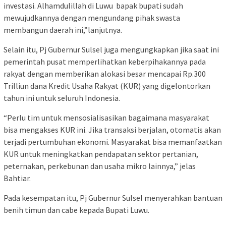
investasi. Alhamdulillah di Luwu bapak bupati sudah
mewujudkannya dengan mengundang pihak swasta
membangun daerah ini,”lanjutnya.
Selain itu, Pj Gubernur Sulsel juga mengungkapkan jika saat ini
pemerintah pusat memperlihatkan keberpihakannya pada
rakyat dengan memberikan alokasi besar mencapai Rp.300
Trilliun dana Kredit Usaha Rakyat (KUR) yang digelontorkan
tahun ini untuk seluruh Indonesia.
“Perlu tim untuk mensosialisasikan bagaimana masyarakat
bisa mengakses KUR ini. Jika transaksi berjalan, otomatis akan
terjadi pertumbuhan ekonomi. Masyarakat bisa memanfaatkan
KUR untuk meningkatkan pendapatan sektor pertanian,
peternakan, perkebunan dan usaha mikro lainnya,” jelas
Bahtiar.
Pada kesempatan itu, Pj Gubernur Sulsel menyerahkan bantuan
benih timun dan cabe kepada Bupati Luwu.