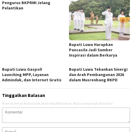
Pengurus BKPRMI Jelang
Pelantikan
Bupati Luwu Harapkan
Pancasila Jadi Sumber
Inspirasi dalam Berkarya
Bupati Luwu Gaspol!
Bupati Luwu Tekankan Sinergi
Launching MPP, Layanan
dan Arah Pembangunan 2026
Adminduk, dan Internet Gratis
dalam Musrenbang RKPD
Tinggalkan Balasan
Alamat email Anda tidak akan dipublikasikan.
Ruas yang wajib ditandai
*