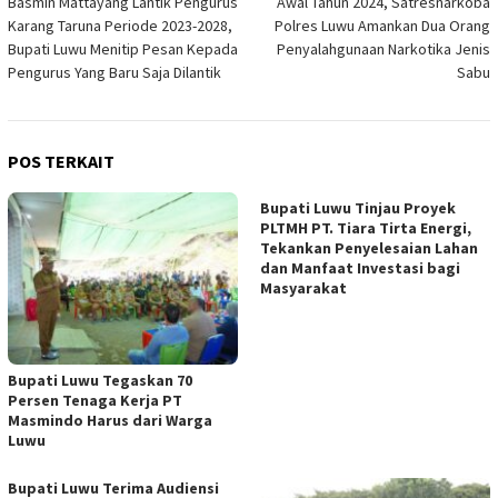
Basmin Mattayang Lantik Pengurus
Awal Tahun 2024, Satresnarkoba
pos
Karang Taruna Periode 2023-2028,
Polres Luwu Amankan Dua Orang
Bupati Luwu Menitip Pesan Kepada
Penyalahgunaan Narkotika Jenis
Pengurus Yang Baru Saja Dilantik
Sabu
POS TERKAIT
Bupati Luwu Tinjau Proyek
PLTMH PT. Tiara Tirta Energi,
Tekankan Penyelesaian Lahan
dan Manfaat Investasi bagi
Masyarakat
Bupati Luwu Tegaskan 70
Persen Tenaga Kerja PT
Masmindo Harus dari Warga
Luwu
Bupati Luwu Terima Audiensi