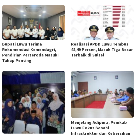
Bupati Luwu Terima
Realisasi APBD Luwu Tembus
Rekomendasi Kemendagri,
48,49 Persen, Masuk Tiga Besar
Pendirian Perseroda Masuki
Terbaik di Sulsel
Tahap Penting
Menjelang Adipura, Pemkab
Luwu Fokus Benahi
Infrastruktur dan Kebersihan