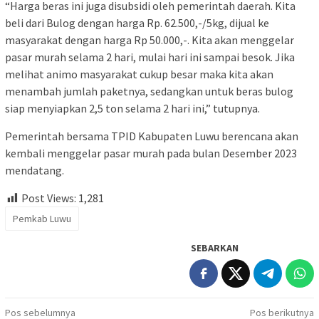
“Harga beras ini juga disubsidi oleh pemerintah daerah. Kita
beli dari Bulog dengan harga Rp. 62.500,-/5kg, dijual ke
masyarakat dengan harga Rp 50.000,-. Kita akan menggelar
pasar murah selama 2 hari, mulai hari ini sampai besok. Jika
melihat animo masyarakat cukup besar maka kita akan
menambah jumlah paketnya, sedangkan untuk beras bulog
siap menyiapkan 2,5 ton selama 2 hari ini,” tutupnya.
Pemerintah bersama TPID Kabupaten Luwu berencana akan
kembali menggelar pasar murah pada bulan Desember 2023
mendatang.
Post Views:
1,281
Pemkab Luwu
SEBARKAN
Navigasi
Pos sebelumnya
Pos berikutnya