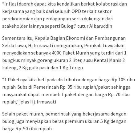
“Inflasi daerah dapat kita kendalikan berkat kolaborasi dan
kerjasama yang baik dari seluruh OPD terkait sektor
perekonomian dan perdagangan serta dukungan dari
stakeholder lainnya seperti Bulog,” tutur Albaruddin
Sementara itu, Kepala Bagian Ekonomi dan Pembangunan
Setda Luwu, Hj Irmawati menguraikan, Pemkab Luwu akan
menyediakan sebanyak 4000 Paket Murah yang terdiri dari 1
bungkus minyak goreng ukuran 2 liter, susu Kental Manis 2
kaleng, 2 Kg gula pasir dan 1 Kg Terigu.
“1 Paketnya kita beli pada distributor dengan harga Rp.105 ribu
rupiah. Subsidi Pemerintah Rp. 35 ribu rupiah/paket sehingga
masyarakat dapat membeli 1 paket dengan harga Rp. 70 ribu
rupiah,” jelas Hj. Irmawati
Selain paket murah, pemerintah yang bekerjasama dengan
bulog juga menyiapkan beras premium ukuran 5 Kg dengan
harga Rp. 50 ribu rupiah.