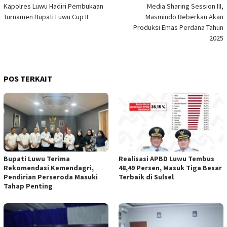
Kapolres Luwu Hadiri Pembukaan
Media Sharing Session III,
pos
Turnamen Bupati Luwu Cup II
Masmindo Beberkan Akan
Produksi Emas Perdana Tahun
2025
POS TERKAIT
Bupati Luwu Terima
Realisasi APBD Luwu Tembus
Rekomendasi Kemendagri,
48,49 Persen, Masuk Tiga Besar
Pendirian Perseroda Masuki
Terbaik di Sulsel
Tahap Penting