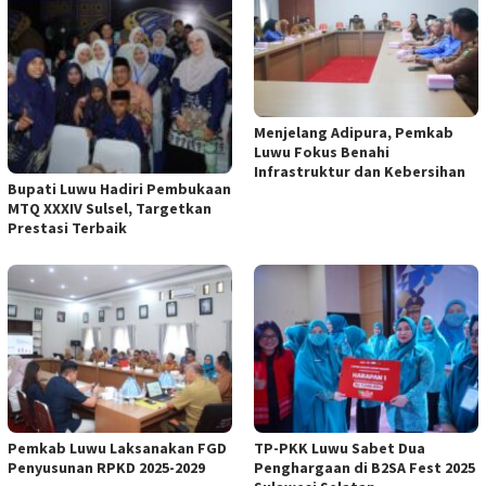
Menjelang Adipura, Pemkab
Luwu Fokus Benahi
Infrastruktur dan Kebersihan
Bupati Luwu Hadiri Pembukaan
MTQ XXXIV Sulsel, Targetkan
Prestasi Terbaik
Pemkab Luwu Laksanakan FGD
TP-PKK Luwu Sabet Dua
Penyusunan RPKD 2025-2029
Penghargaan di B2SA Fest 2025