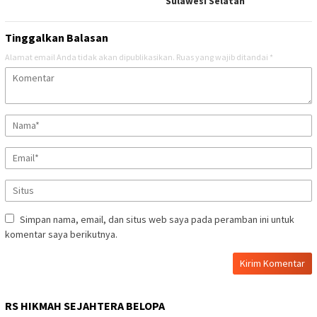
Sulawesi Selatan
Tinggalkan Balasan
Alamat email Anda tidak akan dipublikasikan.
Ruas yang wajib ditandai
*
Simpan nama, email, dan situs web saya pada peramban ini untuk
komentar saya berikutnya.
RS HIKMAH SEJAHTERA BELOPA