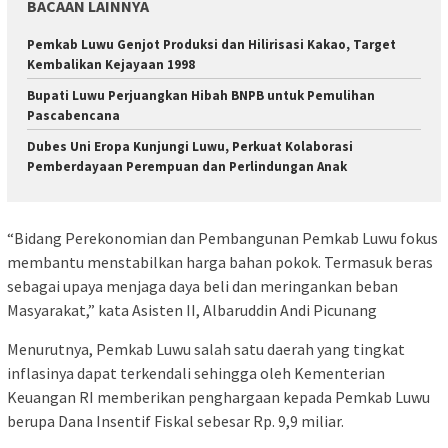
BACAAN LAINNYA
Pemkab Luwu Genjot Produksi dan Hilirisasi Kakao, Target
Kembalikan Kejayaan 1998
Bupati Luwu Perjuangkan Hibah BNPB untuk Pemulihan
Pascabencana
Dubes Uni Eropa Kunjungi Luwu, Perkuat Kolaborasi
Pemberdayaan Perempuan dan Perlindungan Anak
“Bidang Perekonomian dan Pembangunan Pemkab Luwu fokus
membantu menstabilkan harga bahan pokok. Termasuk beras
sebagai upaya menjaga daya beli dan meringankan beban
Masyarakat,” kata Asisten II, Albaruddin Andi Picunang
Menurutnya, Pemkab Luwu salah satu daerah yang tingkat
inflasinya dapat terkendali sehingga oleh Kementerian
Keuangan RI memberikan penghargaan kepada Pemkab Luwu
berupa Dana Insentif Fiskal sebesar Rp. 9,9 miliar.