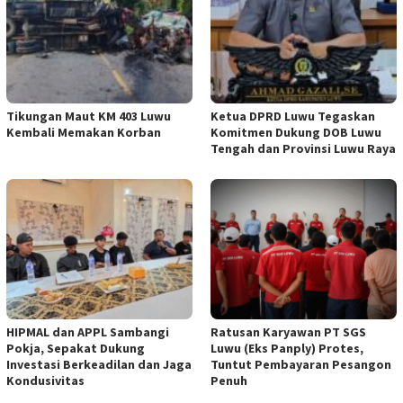
Tikungan Maut KM 403 Luwu
Ketua DPRD Luwu Tegaskan
Kembali Memakan Korban
Komitmen Dukung DOB Luwu
Tengah dan Provinsi Luwu Raya
HIPMAL dan APPL Sambangi
Ratusan Karyawan PT SGS
Pokja, Sepakat Dukung
Luwu (Eks Panply) Protes,
Investasi Berkeadilan dan Jaga
Tuntut Pembayaran Pesangon
Kondusivitas
Penuh