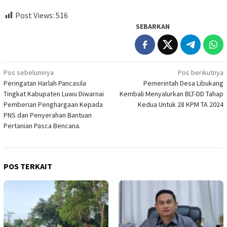
Post Views:
516
SEBARKAN
Navigasi
Pos sebelumnya
Pos berikutnya
Peringatan Harlah Pancasila
Pemerintah Desa Libukang
pos
Tingkat Kabupaten Luwu Diwarnai
Kembali Menyalurkan BLT-DD Tahap
Pemberian Penghargaan Kepada
Kedua Untuk 28 KPM TA 2024
PNS dan Penyerahan Bantuan
Pertanian Pasca Bencana.
POS TERKAIT