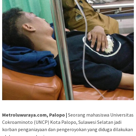
Metroluwuraya.com, Palopo |
Seorang mahasiswa Universitas
Cokroaminoto (UNCP) Kota Palopo, Sulawesi Selatan jadi
korban penganiayaan dan pengeroyokan yang diduga dilakukan