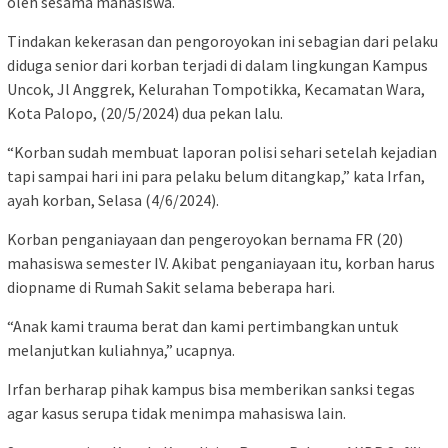
oleh sesama mahasiswa.
Tindakan kekerasan dan pengoroyokan ini sebagian dari pelaku
diduga senior dari korban terjadi di dalam lingkungan Kampus
Uncok, Jl Anggrek, Kelurahan Tompotikka, Kecamatan Wara,
Kota Palopo, (20/5/2024) dua pekan lalu.
“Korban sudah membuat laporan polisi sehari setelah kejadian
tapi sampai hari ini para pelaku belum ditangkap,” kata Irfan,
ayah korban, Selasa (4/6/2024).
Korban penganiayaan dan pengeroyokan bernama FR (20)
mahasiswa semester IV. Akibat penganiayaan itu, korban harus
diopname di Rumah Sakit selama beberapa hari.
“Anak kami trauma berat dan kami pertimbangkan untuk
melanjutkan kuliahnya,” ucapnya.
Irfan berharap pihak kampus bisa memberikan sanksi tegas
agar kasus serupa tidak menimpa mahasiswa lain.