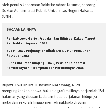
oleh penulis kenamaan Bakhtiar Adnan Kusuma, seorang
Doktor Adminsitrasi Publik, Universitas Negeri Makassar
(UNM).
BACAAN LAINNYA
Pemkab Luwu Genjot Produksi dan Hilirisasi Kakao, Target
Kembalikan Kejayaan 1998
Bupati Luwu Perjuangkan Hibah BNPB untuk Pemulihan
Pascabencana
Dubes Uni Eropa Kunjungi Luwu, Perkuat Kolaborasi
Pemberdayaan Perempuan dan Perlindungan Anak
Bupati Luwu Dr. Drs. H. Basmin Mattayang, M.Pd.
mengungkapkan bahwa buku biografi miliknya berjumlah 154
halaman yang disusun kedalam 5 bab perjalanan hidupnya
mulai dari sekolah hingga menjadi nakhoda di Bumi