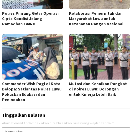
Polres Pinrang Gelar Operasi
Kolaborasi Pemerintah dan
Cipta Kondisi Jelang
Masyarakat Luwu untuk
Ramadhan 1446 H
Ketahanan Pangan Nasional
Commander Wish Pagi di Kota
Mutasi dan Kenaikan Pangkat
Belopa: Satlantas Polres Luwu
di Polres Luwu: Dorongan
Fokuskan Edukasi dan
untuk Kinerja Lebih Baik
Penindakan
Tinggalkan Balasan
Alamat email Anda tidak akan dipublikasikan.
Ruas yang wajib ditandai
*