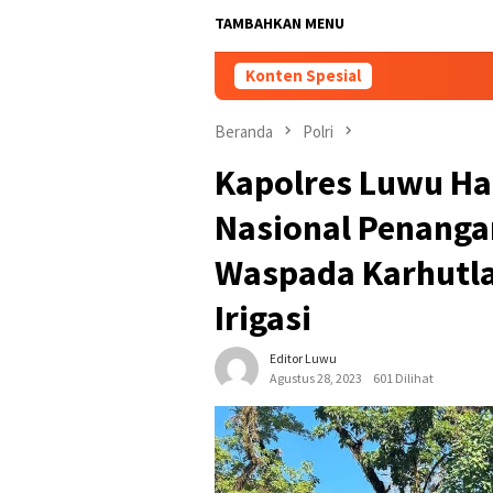
TAMBAHKAN MENU
Konten Spesial
Beranda
Polri
Kapolres Luwu Had
Nasional Penanga
Waspada Karhutla
Irigasi
Editor Luwu
Agustus 28, 2023
601 Dilihat