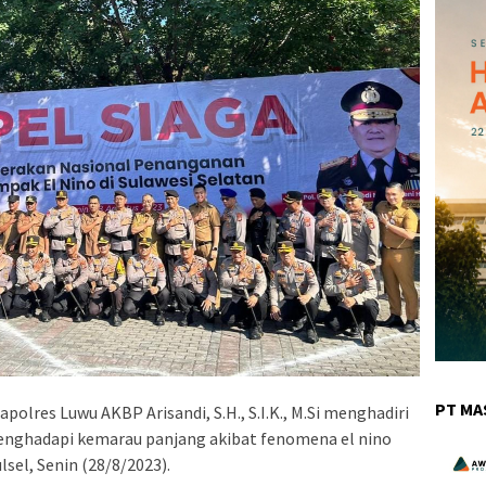
PT MA
polres Luwu AKBP Arisandi, S.H., S.I.K., M.Si menghadiri
enghadapi kemarau panjang akibat fenomena el nino
sel, Senin (28/8/2023).