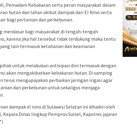
 PMI, Pemadam Kebakaran serta peran masyarakat dalam
an hutan dan lahan akibat dampak dari El Nino serta
air bagi pertanian dan perkebunan.
ng mendasar bagi masyarakat di tengah-tengah
o, karena jika hal tersebut tidak terdukung maka tentu
r yang lain termasuk ketahanan dan keamanan
ihak untuk melakukan antisipasi dini termasuk dengan
nsi akan mengakibatkan kebakaran hutan. Di samping
n terus mengupayakan perbaikan jaringan irigasi agar
tanian dan perkebunan untuk sekaligus menjaga
n.
an dampak el nino di Sulawesi Selatan ini dihadiri oleh
, Kepala Dinas lingkup Pemprov Sulsel, Kapolres jajaran
*)