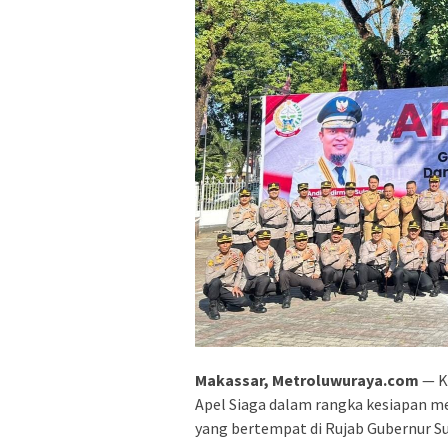
Makassar, Metroluwuraya.com
— Ka
Apel Siaga dalam rangka kesiapan m
yang bertempat di Rujab Gubernur Sul