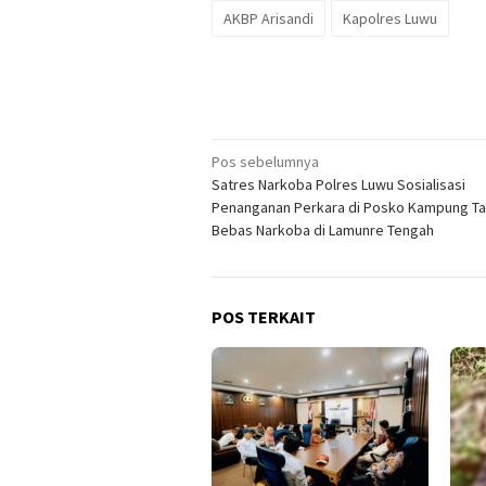
AKBP Arisandi
Kapolres Luwu
Navigasi
Pos sebelumnya
Satres Narkoba Polres Luwu Sosialisasi
pos
Penanganan Perkara di Posko Kampung T
Bebas Narkoba di Lamunre Tengah
POS TERKAIT