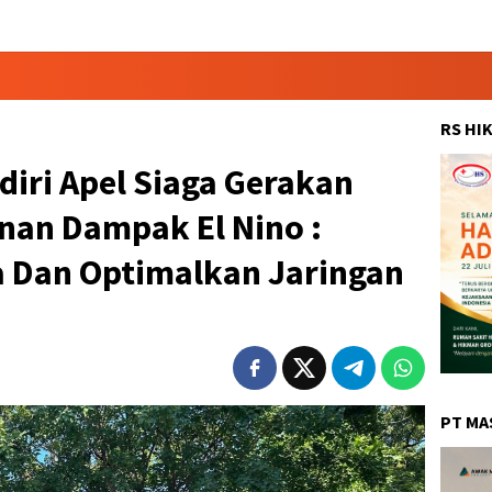
RS HI
iri Apel Siaga Gerakan
nan Dampak El Nino :
 Dan Optimalkan Jaringan
PT MA