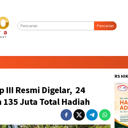
Pencarian
RS HI
 III Resmi Digelar, 24
 135 Juta Total Hadiah