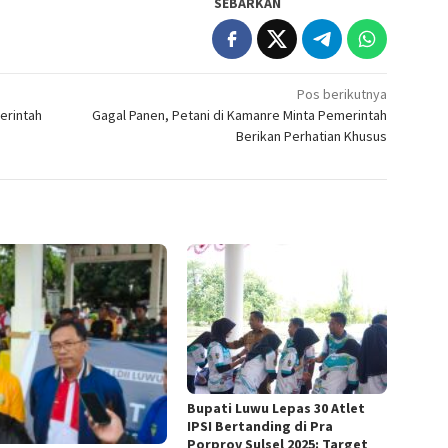
SEBARKAN
Pos berikutnya
erintah
Gagal Panen, Petani di Kamanre Minta Pemerintah
Berikan Perhatian Khusus
Bupati Luwu Lepas 30 Atlet
IPSI Bertanding di Pra
Porprov Sulsel 2025: Target