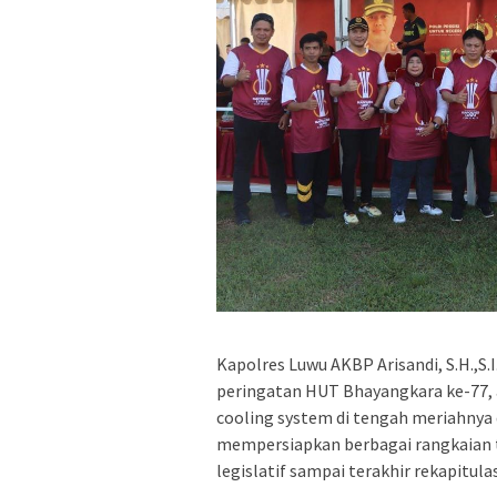
Kapolres Luwu AKBP Arisandi, S.H.,S
peringatan HUT Bhayangkara ke-77, a
cooling system di tengah meriahnya 
mempersiapkan berbagai rangkaian t
legislatif sampai terakhir rekapitul