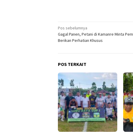
Navigasi
Pos sebelumnya
Gagal Panen, Petani di Kamanre Minta Pem
pos
Berikan Perhatian Khusus
POS TERKAIT