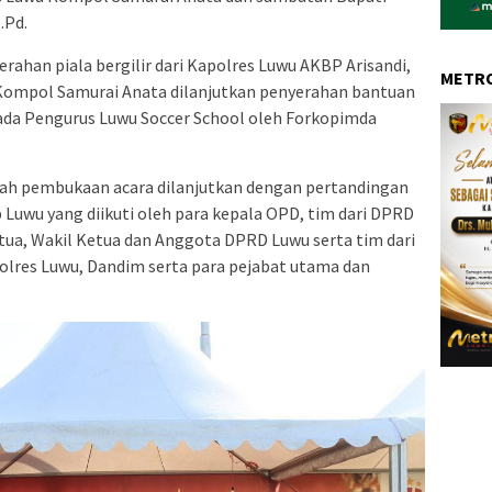
.Pd.
rahan piala bergilir dari Kapolres Luwu AKBP Arisandi,
METRO
ia Kompol Samurai Anata dilanjutkan penyerahan bantuan
ada Pengurus Luwu Soccer School oleh Forkopimda
h pembukaan acara dilanjutkan dengan pertandingan
 Luwu yang diikuti oleh para kepala OPD, tim dari DPRD
tua, Wakil Ketua dan Anggota DPRD Luwu serta tim dari
olres Luwu, Dandim serta para pejabat utama dan