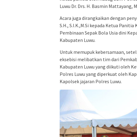
Luwu Dr. Drs. H. Basmin Mattayang, M
Acara juga dirangkaikan dengan penye
S.H., S.I.K.,M.Si kepada Ketua Panit
Pembinaan Sepak Bola Usia dini Kep
Kabupaten Luwu.
Untuk memupuk kebersamaan, setela
eksebisi melibatkan tim dari Pemkab
Kabupaten Luwu yang diikuti oleh Ke
Polres Luwu yang diperkuat oleh Kap
Kapolsek jajaran Polres Luwu.