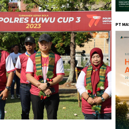
PT MA