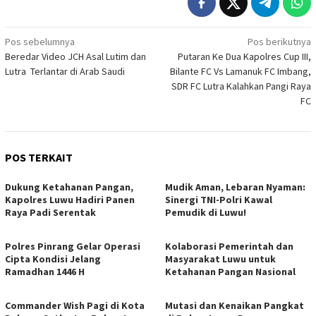
Navigasi
Pos sebelumnya
Pos berikutnya
Beredar Video JCH Asal Lutim dan
Putaran Ke Dua Kapolres Cup III,
pos
Lutra Terlantar di Arab Saudi
Bilante FC Vs Lamanuk FC Imbang,
SDR FC Lutra Kalahkan Pangi Raya
FC
POS TERKAIT
Dukung Ketahanan Pangan,
Mudik Aman, Lebaran Nyaman:
Kapolres Luwu Hadiri Panen
Sinergi TNI-Polri Kawal
Raya Padi Serentak
Pemudik di Luwu!
Polres Pinrang Gelar Operasi
Kolaborasi Pemerintah dan
Cipta Kondisi Jelang
Masyarakat Luwu untuk
Ramadhan 1446 H
Ketahanan Pangan Nasional
Commander Wish Pagi di Kota
Mutasi dan Kenaikan Pangkat