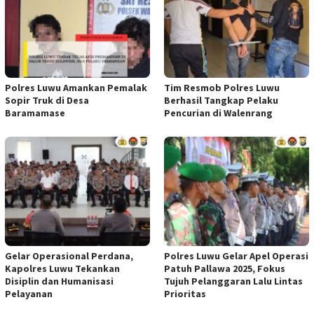
Polres Luwu Amankan Pemalak
Tim Resmob Polres Luwu
Sopir Truk di Desa
Berhasil Tangkap Pelaku
Baramamase
Pencurian di Walenrang
Gelar Operasional Perdana,
Polres Luwu Gelar Apel Operasi
Kapolres Luwu Tekankan
Patuh Pallawa 2025, Fokus
Disiplin dan Humanisasi
Tujuh Pelanggaran Lalu Lintas
Pelayanan
Prioritas