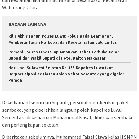
dan kediaman Muhammad Faisal di Desa Bosso, Kecamatan
Walenrang Utara.
BACAAN LAINNYA
Rilis Akhir Tahun Polres Luwu: Fokus pada Keamanan,
Pemberantasan Narkoba, dan Keselamatan Lalu Lintas
Personil Polres Luwu Siap Amankan Debat Terbuka Calon
Bupati dan Wakil Bupati di Hotel Dalton Makassar
Hari Jadi Sulawesi Selatan Ke-355 Kapolres Luwu ikut
Berpartisipasi Kegiatan Jalan Sehat Serentak yang digelar
Pemda
Di kediaman Isenni dan Supardi, personil memberikan paket
sembako, yang diserahkan langsung oleh Kapolres Luwu.
Sementara di kediaman Muhammad Faisal, diberikan sembako
dan perlengkapan sekolah.
Diberitakan sebelumnya, Muhammad Faisal Siswa kelas II SMPN