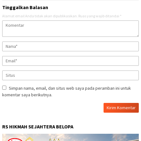
Tinggalkan Balasan
Alamat email Anda tidak akan dipublikasikan.
Ruas yang wajib ditandai
*
Simpan nama, email, dan situs web saya pada peramban ini untuk
komentar saya berikutnya.
RS HIKMAH SEJAHTERA BELOPA