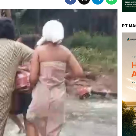
PT MA