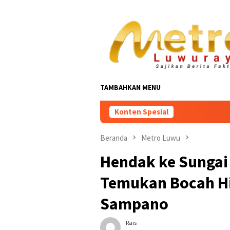
Loncat
ke
konten
TAMBAHKAN MENU
Konten Spesial
Beranda
Metro Luwu
Hendak ke Sungai
Temukan Bocah Hi
Sampano
Rais