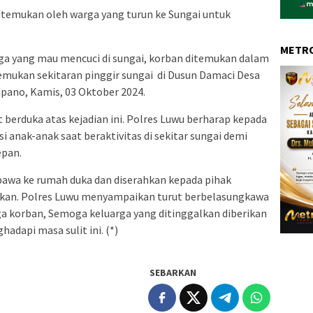
itemukan oleh warga yang turun ke Sungai untuk
METRO
rga yang mau mencuci di sungai, korban ditemukan dalam
temukan sekitaran pinggir sungai di Dusun Damaci Desa
pano, Kamis, 03 Oktober 2024.
berduka atas kejadian ini. Polres Luwu berharap kepada
 anak-anak saat beraktivitas di sekitar sungai demi
epan.
ibawa ke rumah duka dan diserahkan kepada pihak
ikan. Polres Luwu menyampaikan turut berbelasungkawa
ga korban, Semoga keluarga yang ditinggalkan diberikan
dapi masa sulit ini. (*)
SEBARKAN