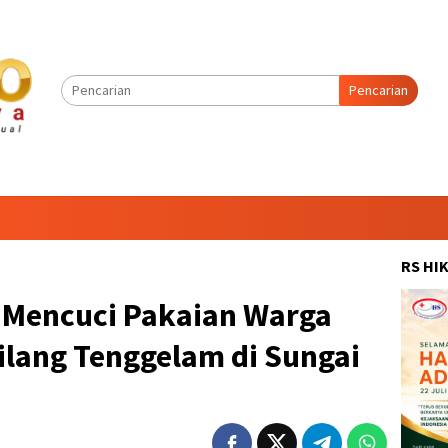
Pencarian
RS HI
 Mencuci Pakaian Warga
lang Tenggelam di Sungai