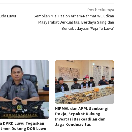
Pos berikutnya
muda Luwu
Sembilan Misi Paslon Arham-Rahmat Wujudkan
Masyarakat Berkualitas, Berdaya Saing dan
Berkebudayaan ‘Wija To Luwu’
HIPMAL dan APPL Sambangi
Pokja, Sepakat Dukung
Investasi Berkeadilan dan
a DPRD Luwu Tegaskan
Jaga Kondusivitas
tmen Dukung DOB Luwu