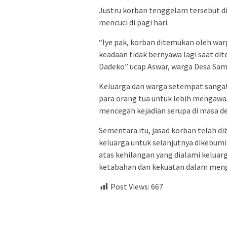
Justru korban tenggelam tersebut d
mencuci di pagi hari.
“Iye pak, korban ditemukan oleh wa
keadaan tidak bernyawa lagi saat di
Dadeko” ucap Aswar, warga Desa Sam
Keluarga dan warga setempat sangat 
para orang tua untuk lebih mengawasi
mencegah kejadian serupa di masa d
Sementara itu, jasad korban telah d
keluarga untuk selanjutnya dikebum
atas kehilangan yang dialami keluar
ketabahan dan kekuatan dalam mengha
Post Views:
667