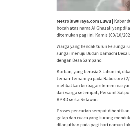
Metroluwuraya.com Luwu |
Kabar d
bocah atas nama Al Ghazali yang di
ditemukan pagi ini. Kamis (03/10/202
Warga yang hendak turun ke sungai 
sungai menuju Dudun Damachi Desa D
dengan Desa Sampano.
Korban, yang berusia 8 tahun ini, d
teman-temannya pada Rabu sore (2/10
melibatkan berbagai elemen masyara
dari warga setempat, Personil Satp
BPBD serta Relawan.
Proses pencarian sempat dihentikan 
gelap dan cuaca yang kurang menduk
dilanjutkan pada pagi hari namun t