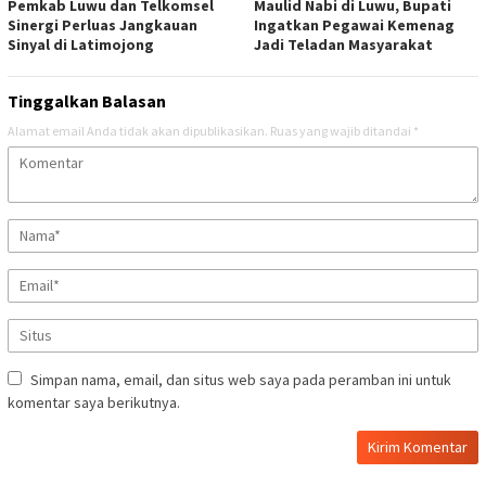
Pemkab Luwu dan Telkomsel
Maulid Nabi di Luwu, Bupati
Sinergi Perluas Jangkauan
Ingatkan Pegawai Kemenag
Sinyal di Latimojong
Jadi Teladan Masyarakat
Tinggalkan Balasan
Alamat email Anda tidak akan dipublikasikan.
Ruas yang wajib ditandai
*
Simpan nama, email, dan situs web saya pada peramban ini untuk
komentar saya berikutnya.