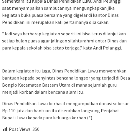
Sementara itu Kepala Dinas Pendidikan Luwu Andi Pelanggi
saat menyampaikan sambutannya mengungkapkan jika
kegiatan buka puasa bersama yang digelar di kantor Dinas
Pendidikan ini merupakan kali pertamanya dilakukan.
“Jadi saya berharap kegiatan seperti ini bisa terus dilanjutkan
setiap bulan puasa agar jalingan silahturahmi antar Dinas dan
para kepala sekolah bisa tetap terjaga,” kata Andi Pelanggi.
Dalam kegiatan itu juga, Dinas Pendidikan Luwu menyerahkan
bantuan kepada penyintas bencana longsor yang terjadi di Desa
Bonglo Kecamatan Bastem Utara di mana sejumlah guru
menjadi korban dalam bencana alam itu.
Dinas Pendidikan Luwu berhasil mengumpulkan donasi sebesar
Rp 110 juta dan bantuan itu diserahkan langsung Penjabat
Bupati Luwu kepada para keluarga korban.(*)
Post Views:
350