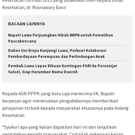
Kesehatan formasi 2023 yang disaksikan oleh Kepala Dinas
Kesehatan, dr. Rosnawary Basir
BACAAN LAINNYA
Bupati Luwu Perjuangkan Hibah BNPB untuk Pemulihan
Pascabencana
Dubes Uni Eropa Kunjungi Luwu, Perkuat Kolaborasi
Pemberdayaan Perempuan dan Perlindungan Anak
Pemkab Luwu Lepas Ribuan Kontingen PGRI ke Porsenijar
Sulsel, Siap Harumkan Nama Daerah
Kepada ASN PPPK yang baru saja menerima SK, Bupati
berpesan agar meneruskan pengabdiannya memberikan
pelayanan terbaik kepada masyarakat khususnya pada bidang
Kesehatan
“Syukuri apa yang kalian dapatkan hari ini dan lanjutkan
pengabdian kepada masyarakat. Cintailah pekerjaan kalian,