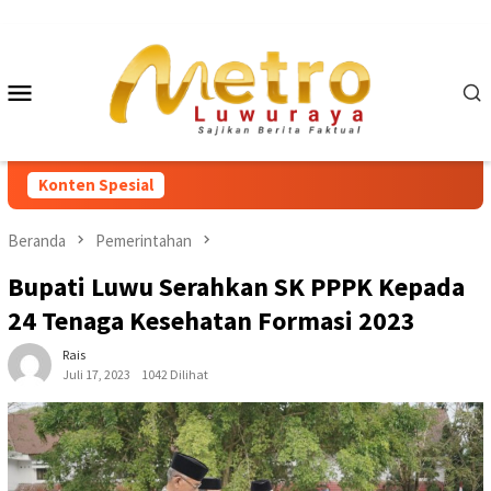
Loncat
ke
konten
Menu
Mobile
Konten Spesial
Beranda
Pemerintahan
Bupati Luwu Serahkan SK PPPK Kepada
24 Tenaga Kesehatan Formasi 2023
Rais
Juli 17, 2023
1042 Dilihat