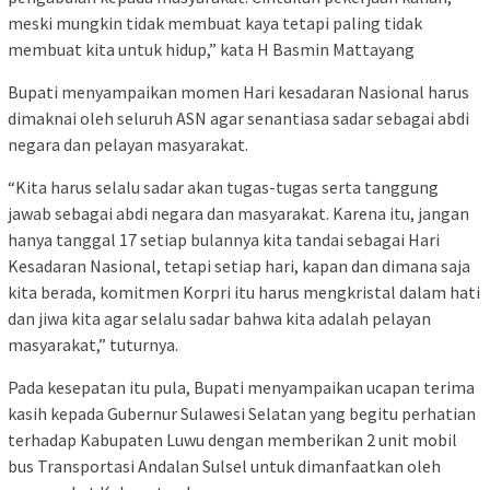
meski mungkin tidak membuat kaya tetapi paling tidak
membuat kita untuk hidup,” kata H Basmin Mattayang
Bupati menyampaikan momen Hari kesadaran Nasional harus
dimaknai oleh seluruh ASN agar senantiasa sadar sebagai abdi
negara dan pelayan masyarakat.
“Kita harus selalu sadar akan tugas-tugas serta tanggung
jawab sebagai abdi negara dan masyarakat. Karena itu, jangan
hanya tanggal 17 setiap bulannya kita tandai sebagai Hari
Kesadaran Nasional, tetapi setiap hari, kapan dan dimana saja
kita berada, komitmen Korpri itu harus mengkristal dalam hati
dan jiwa kita agar selalu sadar bahwa kita adalah pelayan
masyarakat,” tuturnya.
Pada kesepatan itu pula, Bupati menyampaikan ucapan terima
kasih kepada Gubernur Sulawesi Selatan yang begitu perhatian
terhadap Kabupaten Luwu dengan memberikan 2 unit mobil
bus Transportasi Andalan Sulsel untuk dimanfaatkan oleh