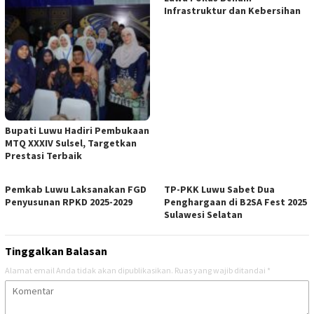
Infrastruktur dan Kebersihan
Bupati Luwu Hadiri Pembukaan
MTQ XXXIV Sulsel, Targetkan
Prestasi Terbaik
Pemkab Luwu Laksanakan FGD
TP-PKK Luwu Sabet Dua
Penyusunan RPKD 2025-2029
Penghargaan di B2SA Fest 2025
Sulawesi Selatan
Tinggalkan Balasan
Alamat email Anda tidak akan dipublikasikan.
Ruas yang wajib ditandai
*