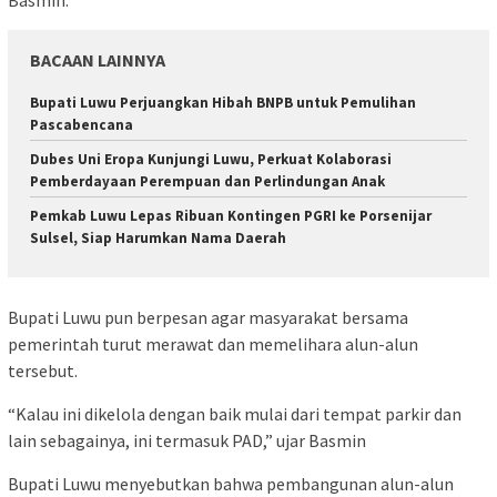
Basmin.
BACAAN LAINNYA
Bupati Luwu Perjuangkan Hibah BNPB untuk Pemulihan
Pascabencana
Dubes Uni Eropa Kunjungi Luwu, Perkuat Kolaborasi
Pemberdayaan Perempuan dan Perlindungan Anak
Pemkab Luwu Lepas Ribuan Kontingen PGRI ke Porsenijar
Sulsel, Siap Harumkan Nama Daerah
Bupati Luwu pun berpesan agar masyarakat bersama
pemerintah turut merawat dan memelihara alun-alun
tersebut.
“Kalau ini dikelola dengan baik mulai dari tempat parkir dan
lain sebagainya, ini termasuk PAD,” ujar Basmin
Bupati Luwu menyebutkan bahwa pembangunan alun-alun