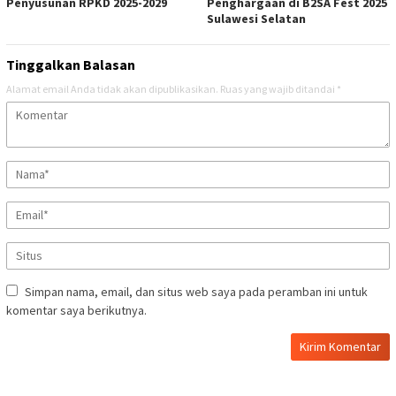
Penyusunan RPKD 2025-2029
Penghargaan di B2SA Fest 2025
Sulawesi Selatan
Tinggalkan Balasan
Alamat email Anda tidak akan dipublikasikan.
Ruas yang wajib ditandai
*
Simpan nama, email, dan situs web saya pada peramban ini untuk
komentar saya berikutnya.