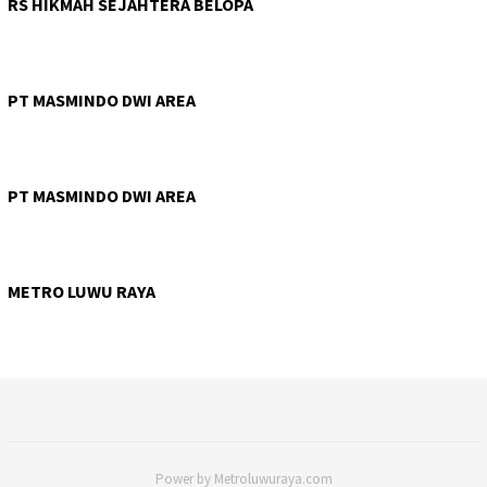
RS HIKMAH SEJAHTERA BELOPA
PT MASMINDO DWI AREA
PT MASMINDO DWI AREA
METRO LUWU RAYA
Power by Metroluwuraya.com