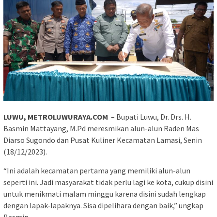
LUWU, METROLUWURAYA.COM
– Bupati Luwu, Dr. Drs. H.
Basmin Mattayang, M.Pd meresmikan alun-alun Raden Mas
Diarso Sugondo dan Pusat Kuliner Kecamatan Lamasi, Senin
(18/12/2023).
“Ini adalah kecamatan pertama yang memiliki alun-alun
seperti ini. Jadi masyarakat tidak perlu lagi ke kota, cukup disini
untuk menikmati malam minggu karena disini sudah lengkap
dengan lapak-lapaknya. Sisa dipelihara dengan baik,” ungkap